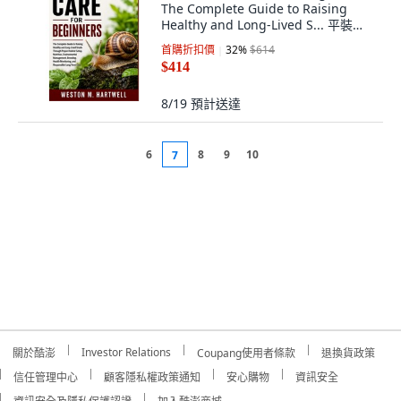
The Complete Guide to Raising
Healthy and Long-Lived S... 平裝版,
Independently Published, English,
首購折扣價
32
%
$614
Paperback
$414
8/19
預計送達
6
8
9
10
7
Investor Relations
關於酷澎
Coupang使用者條款
退換貨政策
信任管理中心
顧客隱私權政策通知
安心購物
資訊安全