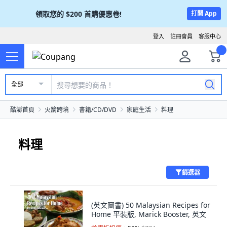
領取您的
$200
首購優惠卷!
打開 App
登入
註冊會員
客服中心
全部
酷澎首頁
火箭跨境
書籍/CD/DVD
家庭生活
料理
料理
篩選器
(英文圖書) 50 Malaysian Recipes for
Home 平裝版, Marick Booster, 英文