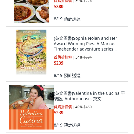
首購折扣價
50
%
$774
$380
8/19
預計送達
(英文圖書)Sophia Nolan and Her
Award Winning Pies: A Marcus
Timebender adventure series
novel 平裝版, Scott J Greise, 英文
首購折扣價
54
%
$531
$239
8/19
預計送達
(英文圖書)Valentina in the Cucina 平
裝版, Authorhouse, 英文
首購折扣價
49
%
$469
$239
8/19
預計送達