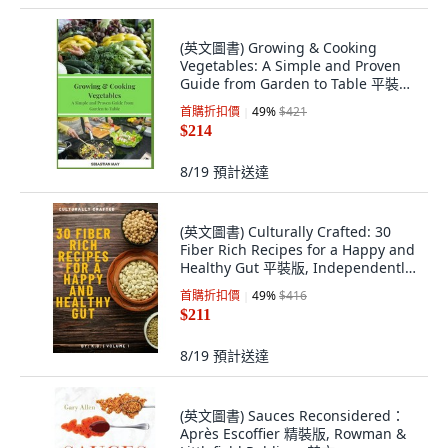
(英文圖書) Growing & Cooking
Vegetables: A Simple and Proven
Guide from Garden to Table 平裝版,
Independently Published, 英文
首購折扣價
49
%
$421
$214
8/19
預計送達
(英文圖書) Culturally Crafted: 30
Fiber Rich Recipes for a Happy and
Healthy Gut 平裝版, Independently
Published, 英文
首購折扣價
49
%
$416
$211
8/19
預計送達
(英文圖書) Sauces Reconsidered：
Après Escoffier 精裝版, Rowman &