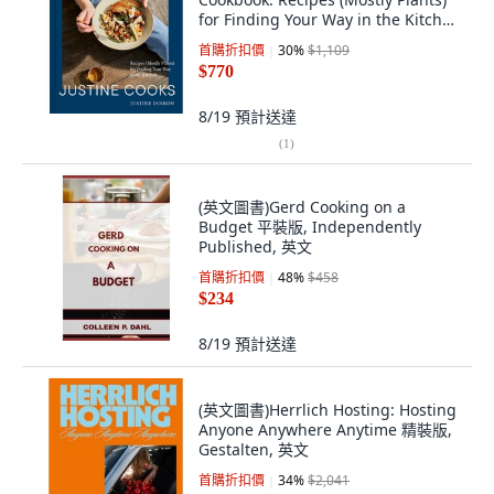
for Finding Your Way in the Kitchen
精裝版, Clarkson Potter Publishers,
首購折扣價
30
%
$1,109
英文
$770
8/19
預計送達
(
1
)
(英文圖書)Gerd Cooking on a
Budget 平裝版, Independently
Published, 英文
首購折扣價
48
%
$458
$234
8/19
預計送達
(英文圖書)Herrlich Hosting: Hosting
Anyone Anywhere Anytime 精裝版,
Gestalten, 英文
首購折扣價
34
%
$2,041