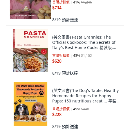
首購折扣價
41
%
$1,246
$734
8/19
預計送達
(英文圖書) Pasta Grannies: The
Official Cookbook: The Secrets of
Italy's Best Home Cooks 精裝版,
Hardie Grant Books, 英文
首購折扣價
43
%
$1,102
$628
8/19
預計送達
(英文圖書)The Dog's Table: Healthy
Homemade Recipes for Happy
Pups: 150 nutritious creati... 平裝
版, Independently Published, 英文
首購折扣價
49
%
$448
$228
8/19
預計送達