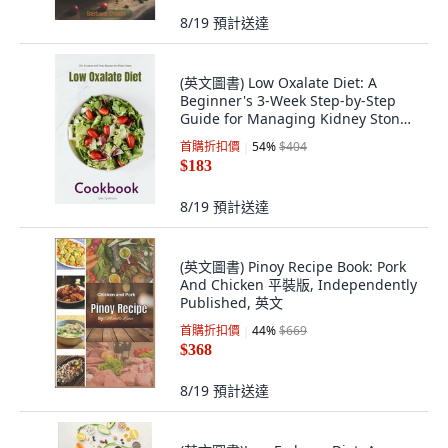
8/19
預計送達
(英文圖書) Low Oxalate Diet: A
Beginner's 3-Week Step-by-Step
Guide for Managing Kidney Stones
With Cur... 平裝版, Brandon Gilta, 英
首購折扣價
54
%
$404
文
$183
8/19
預計送達
(英文圖書) Pinoy Recipe Book: Pork
And Chicken 平裝版, Independently
Published, 英文
首購折扣價
44
%
$669
$368
8/19
預計送達