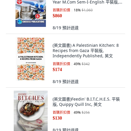
Year M.Com Sem-I-English 平裝版,
Sharp Publication, 英文
首購折扣價
18
%
$1,060
$860
8/19
預計送達
(英文圖書) A Palestinian Kitchen: 8
Recipes from Gaza 平裝版,
Independently Published, 英文
首購折扣價
49
%
$342
$174
8/19
預計送達
(英文圖書)Feedin' B.I.T.C.H.E.S. 平裝
版, Quippy Quill Inc, 英文
首購折扣價
49
%
$256
$130
8/19
預計送達