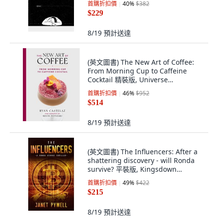
首購折扣價
40
%
$382
Paperback
$229
8/19
預計送達
(英文圖書) The New Art of Coffee:
From Morning Cup to Caffeine
Cocktail 精裝版, Universe
Publishing(NY), 英文
首購折扣價
46
%
$952
$514
8/19
預計送達
(英文圖書) The Influencers: After a
shattering discovery - will Ronda
survive? 平裝版, Kingsdown
Publishing, 英文
首購折扣價
49
%
$422
$215
8/19
預計送達