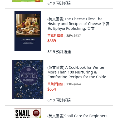
8/19
預計送達
(英文圖書)The Cheese Files: The
History and Recipes of Cheese 平裝
版, Ephyia Publishing, 英文
首購折扣價
38
%
$637
$389
8/19
預計送達
(英文圖書) A Cookbook for Winter:
More Than 100 Nurturing &
Comforting Recipes for the Colder
Months 精裝版, Ryland Peters &
首購折扣價
23
%
$854
Small, 英文
$654
8/19
預計送達
(英文圖書)Snail Care for Beginners: