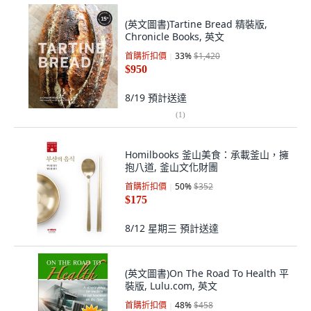
(英文圖書)Tartine Bread 精裝版,
Chronicle Books, 英文
首購折扣價
33
%
$1,420
$950
8/19
預計送達
(
1
)
Homilbooks 釜山美食：承載釜山，擁
抱八道, 釜山文化財團
首購折扣價
50
%
$352
$175
8/12 星期三
預計送達
(英文圖書)On The Road To Health 平
裝版, Lulu.com, 英文
首購折扣價
48
%
$458