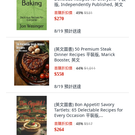
版, Independently Published, 英文
首購折扣價
49
%
$531
$270
8/19
預計送達
(英文圖書) 50 Premium Steak
Dinner Recipes 平裝版, Marick
Booster, 英文
首購折扣價
44
%
$1,011
$558
8/19
預計送達
(英文圖書) Bon Appetit! Savory
Tartlets: 65 Delectable Recipes for
Every Occasion 平裝版,
Independently Published, 英文
首購折扣價
48
%
$517
$264