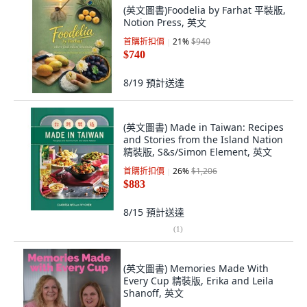
(英文圖書)Foodelia by Farhat 平裝版,
Notion Press, 英文
首購折扣價
21
%
$940
$740
8/19
預計送達
(英文圖書) Made in Taiwan: Recipes
and Stories from the Island Nation
精裝版, S&s/Simon Element, 英文
首購折扣價
26
%
$1,206
$883
8/15
預計送達
(
1
)
(英文圖書) Memories Made With
Every Cup 精裝版, Erika and Leila
Shanoff, 英文