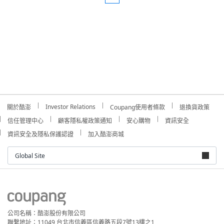
Investor Relations
關於酷澎
Coupang使用者條款
退換貨政策
信任管理中心
顧客隱私權政策通知
安心購物
資訊安全
資訊安全及隱私保護認證
加入酷澎商城
Global Site
公司名稱：酷澎股份有限公司
聯繫地址：11049 台北市信義區信義路五段7號13樓之1