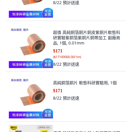
8/22
預計送達
超值 高純銅箔銅片銅皮紫銅片軟態科
研實驗紫銅箔紫銅片銅帶加工 副廠商
品, 1個, 0.01mm
$171
(
$17100000.00/1m
)
8/22
預計送達
高純銅箔銅片 軟態科研實驗用, 1個
$171
8/22
預計送達