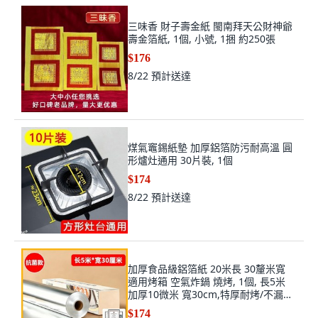
三味香 財子壽金紙 閩南拜天公財神爺
壽金箔紙, 1個, 小號, 1捆 約250張
$176
8/22
預計送達
煤氣竈錫紙墊 加厚鋁箔防污耐高溫 圓
形爐灶通用 30片裝, 1個
$174
8/22
預計送達
加厚食品級鋁箔紙 20米長 30釐米寬
適用烤箱 空氣炸鍋 燒烤, 1個, 長5米
加厚10微米 寬30cm,特厚耐烤/不漏不
粘
$174