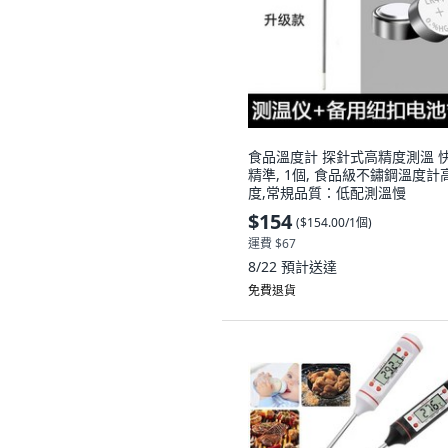
食品溫度計 探針式高精度測溫 
精準, 1個, 食品級不鏽鋼溫度計
度,常規品質：低配測溫慢
$154
(
$154.00/1個
)
運費 $67
8/22
預計送達
免費退貨