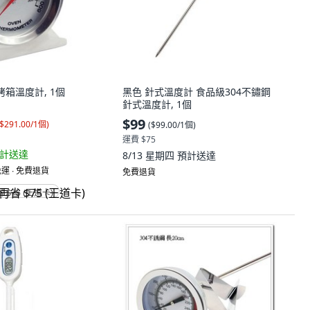
針烤箱溫度計, 1個
黑色 針式溫度計 食品級304不鏽鋼
針式溫度計, 1個
$99
$291.00/1個
)
(
$99.00/1個
)
運費 $75
計送達
8/13 星期四
預計送達
運 ∙ 免費退貨
免費退貨
省 $75 (王道卡)