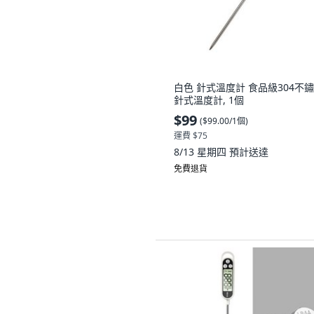
白色 針式溫度計 食品級304不
針式溫度計, 1個
$99
(
$99.00/1個
)
運費 $75
8/13 星期四
預計送達
免費退貨