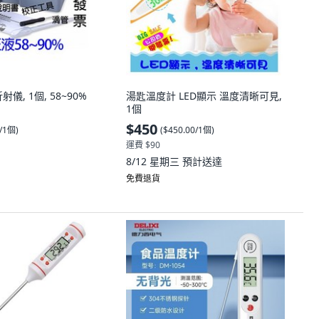
儀, 1個, 58~90%
湯匙溫度計 LED顯示 溫度清晰可見,
1個
$450
0/1個
)
(
$450.00/1個
)
運費 $90
8/12 星期三
預計送達
免費退貨