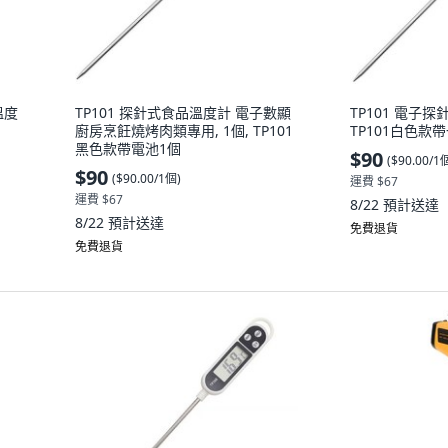
溫度
TP101 探針式食品溫度計 電子數顯
TP101 電子探
廚房烹飪燒烤肉類專用, 1個, TP101
TP101白色款
黑色款帶電池1個
$90
(
$90.00/1
$90
(
$90.00/1個
)
運費 $67
運費 $67
8/22
預計送達
8/22
預計送達
免費退貨
免費退貨