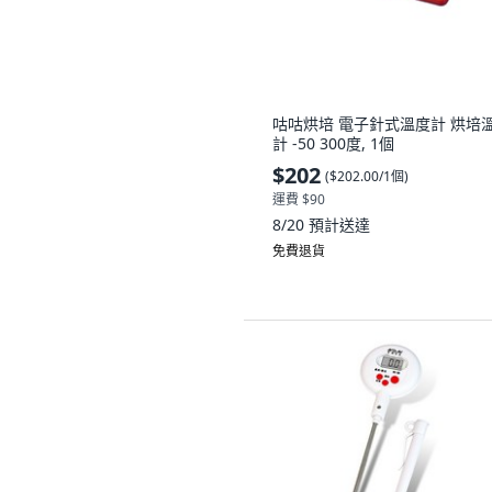
咕咕烘培 電子針式溫度計 烘培
計 -50 300度, 1個
$202
(
$202.00/1個
)
運費 $90
8/20
預計送達
免費退貨