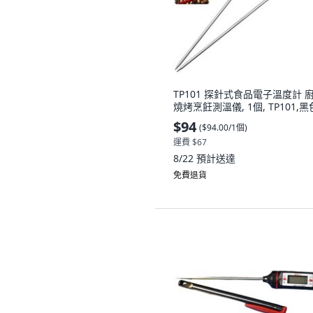
TP101 探針式食品電子溫度計 
燒烤烹飪測溫儀, 1個, TP101,
$94
(
$94.00/1個
)
運費 $67
8/22
預計送達
免費退貨