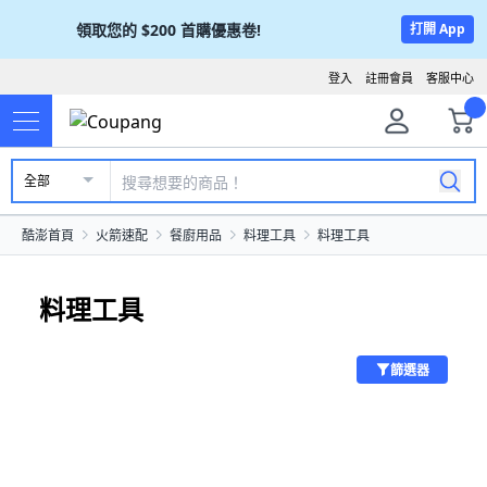
領取您的
$200
首購優惠卷!
打開 App
登入
註冊會員
客服中心
全部
酷澎首頁
火箭速配
餐廚用品
料理工具
料理工具
料理工具
篩選器