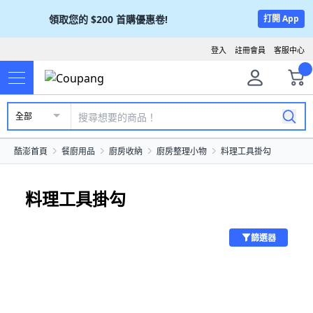
領取您的
$200
首購優惠卷!
打開 App
登入
註冊會員
客服中心
全部
酷澎首頁
餐廚用品
廚房收納
廚房整理小物
料理工具掛勾
料理工具掛勾
篩選器