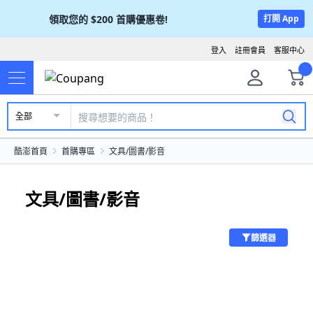
領取您的
$200
首購優惠卷!
打開 App
登入
註冊會員
客服中心
全部
酷澎首頁
首購專區
文具/圖書/影音
文具/圖書/影音
篩選器