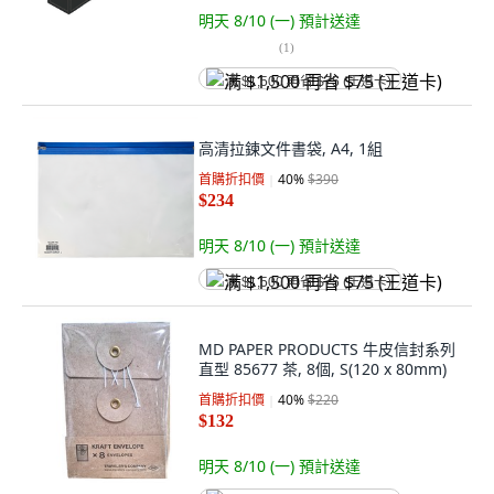
明天 8/10 (一)
預計送達
(
1
)
满 $1,500 再省 $75 (王道卡)
高清拉鍊文件書袋, A4, 1組
首購折扣價
40
%
$390
$234
明天 8/10 (一)
預計送達
满 $1,500 再省 $75 (王道卡)
MD PAPER PRODUCTS 牛皮信封系列
直型 85677 茶, 8個, S(120 x 80mm)
首購折扣價
40
%
$220
$132
明天 8/10 (一)
預計送達