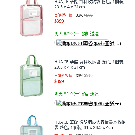
HUAJIE 華傑 資料收納袋 粉色, 1個裝,
23.5 x 4 x 31cm
首購折扣價
33
%
$599
$399
明天 8/10 (一)
預計送達
满 $1,500 再省 $75 (王道卡)
HUAJIE 華傑 資料收納袋 綠色, 1個裝,
23.5 x 4 x 31cm
首購折扣價
33
%
$599
$399
明天 8/10 (一)
預計送達
满 $1,500 再省 $75 (王道卡)
HUAJIE 華傑 透明網紗大容量書本收納
袋 藍色, 1個裝, 31 x 23.5 x 4cm