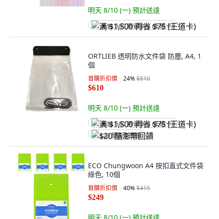
明天 8/10 (一)
預計送達
满 $1,500 再省 $75 (王道卡)
ORTLIEB 透明防水文件袋 防塵, A4, 1
個
首購折扣價
24
%
$810
$610
明天 8/10 (一)
預計送達
满 $1,500 再省 $75 (王道卡)
$20 酷澎幣回饋
ECO Chungwoon A4 按扣直式文件袋
綠色, 10個
首購折扣價
40
%
$415
$249
明天 8/10 (一)
預計送達