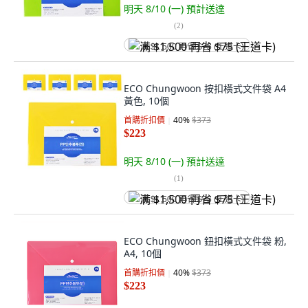
明天 8/10 (一)
預計送達
(
2
)
满 $1,500 再省 $75 (王道卡)
ECO Chungwoon 按扣橫式文件袋 A4
黃色, 10個
首購折扣價
40
%
$373
$223
明天 8/10 (一)
預計送達
(
1
)
满 $1,500 再省 $75 (王道卡)
ECO Chungwoon 鈕扣橫式文件袋 粉,
A4, 10個
首購折扣價
40
%
$373
$223