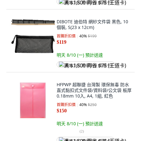
满 $1,500 再省 $75 (王道卡)
DIBOTE 迪伯特 網紗文件袋 黑色, 10
個裝, S(23 x 12cm)
首購折扣價
40
%
$199
$119
明天 8/10 (一)
預計送達
满 $1,500 再省 $75 (王道卡)
HFPWP 超聯捷 台灣製 環保無毒 防水
直式黏扣式文件袋/資料袋/公文袋 板厚
0.18mm 10入, A4, 1組, 紅色
首購折扣價
40
%
$250
$150
明天 8/10 (一)
預計送達
(
2
)