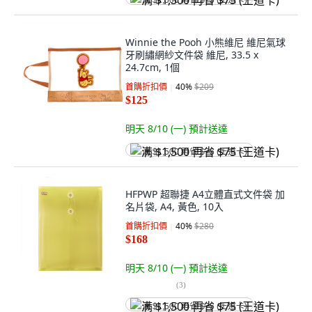
满 $1,500 再省 $75 (王道卡)
Winnie the Pooh 小熊維尼 維尼氣球
牙刷繡網紗文件袋 維尼, 33.5 x
24.7cm, 1個
首購折扣價
40
%
$209
$125
明天 8/10 (一)
預計送達
满 $1,500 再省 $75 (王道卡)
HFPWP 超聯捷 A4立體直式文件袋 加
名片袋, A4, 黃色, 10入
首購折扣價
40
%
$280
$168
明天 8/10 (一)
預計送達
(
3
)
满 $1,500 再省 $75 (王道卡)