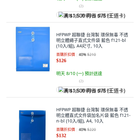
(
2
)
满 $1,500 再省 $75 (王道卡)
HFPWP 超聯捷 台灣製 環保無毒 不透
明立體繩子直式文件袋 藍色 f121-bl
(10入/組), A4尺寸, 10入
首購折扣價
40
%
$210
$126
明天 8/10 (一)
預計送達
(
2
)
满 $1,500 再省 $75 (王道卡)
HFPWP 超聯捷 台灣製 環保無毒 不透
明立體直式文件袋加名片袋 藍色 f121-
n-bl (10入/組), A4, 10入
首購折扣價
40
%
$220
$132