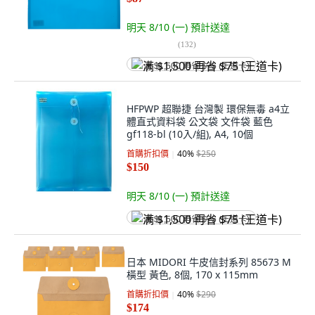
明天 8/10 (一)
預計送達
(
132
)
满 $1,500 再省 $75 (王道卡)
HFPWP 超聯捷 台灣製 環保無毒 a4立
體直式資料袋 公文袋 文件袋 藍色
gf118-bl (10入/組), A4, 10個
首購折扣價
40
%
$250
$150
明天 8/10 (一)
預計送達
满 $1,500 再省 $75 (王道卡)
日本 MIDORI 牛皮信封系列 85673 M
橫型 黃色, 8個, 170 x 115mm
首購折扣價
40
%
$290
$174