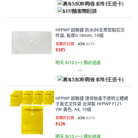
满 $1,500 再省 $75 (王道卡)
$11 酷澎幣回饋
HFPWP 超聯捷 防水B6支票型黏扣文
件袋, 板厚0.18mm, 10個
首購折扣價
40
%
$175
$105
明天 8/10 (一)
預計送達
(
2
)
满 $1,500 再省 $75 (王道卡)
HFPWP 超聯捷 環保無毒不透明立體繩
子直式文件袋 台灣製 HFPWP F121-
YW 黃色, A4, 10個
首購折扣價
40
%
$210
$126
明天 8/10 (一)
預計送達