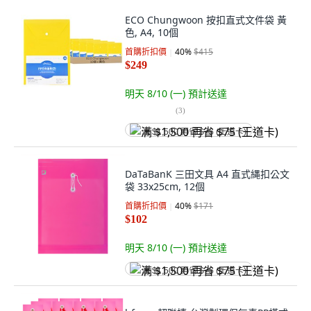
ECO Chungwoon 按扣直式文件袋 黃
色, A4, 10個
首購折扣價
40
%
$415
$249
明天 8/10 (一)
預計送達
(
3
)
满 $1,500 再省 $75 (王道卡)
DaTaBanK 三田文具 A4 直式縄扣公文
袋 33x25cm, 12個
首購折扣價
40
%
$171
$102
明天 8/10 (一)
預計送達
满 $1,500 再省 $75 (王道卡)