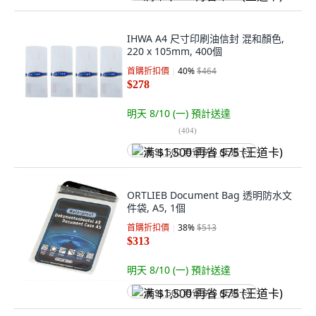
IHWA A4 尺寸印刷油信封 混和顏色,
220 x 105mm, 400個
首購折扣價
40
%
$464
$278
明天 8/10 (一)
預計送達
(
404
)
满 $1,500 再省 $75 (王道卡)
ORTLIEB Document Bag 透明防水文
件袋, A5, 1個
首購折扣價
38
%
$513
$313
明天 8/10 (一)
預計送達
满 $1,500 再省 $75 (王道卡)