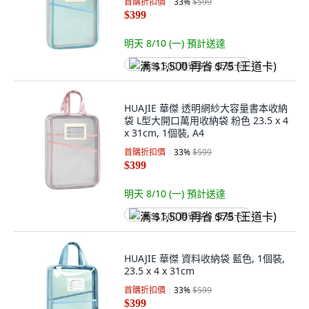
首購折扣價
33
%
$599
$399
明天 8/10 (一)
預計送達
满 $1,500 再省 $75 (王道卡)
HUAJIE 華傑 透明網紗大容量書本收納
袋 L型大開口萬用收納袋 粉色 23.5 x 4
x 31cm, 1個裝, A4
首購折扣價
33
%
$599
$399
明天 8/10 (一)
預計送達
满 $1,500 再省 $75 (王道卡)
HUAJIE 華傑 資料收納袋 藍色, 1個裝,
23.5 x 4 x 31cm
首購折扣價
33
%
$599
$399