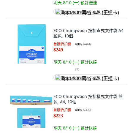
明天 8/10 (一)
預計送達
满 $1,500 再省 $75 (王道卡)
ECO Chungwoon 按扣直式文件袋 A4
藍色, 10個
首購折扣價
40
%
$416
$249
明天 8/10 (一)
預計送達
(
3
)
满 $1,500 再省 $75 (王道卡)
ECO Chungwoon 按扣橫式文件袋 藍
色, A4, 10個
首購折扣價
40
%
$373
$223
明天 8/10 (一)
預計送達