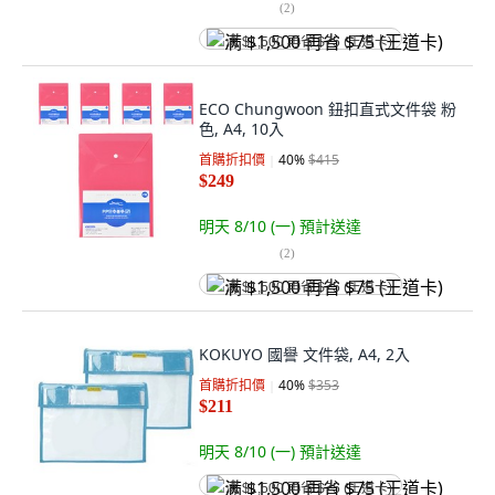
(
2
)
满 $1,500 再省 $75 (王道卡)
ECO Chungwoon 鈕扣直式文件袋 粉
色, A4, 10入
首購折扣價
40
%
$415
$249
明天 8/10 (一)
預計送達
(
2
)
满 $1,500 再省 $75 (王道卡)
KOKUYO 國譽 文件袋, A4, 2入
首購折扣價
40
%
$353
$211
明天 8/10 (一)
預計送達
满 $1,500 再省 $75 (王道卡)