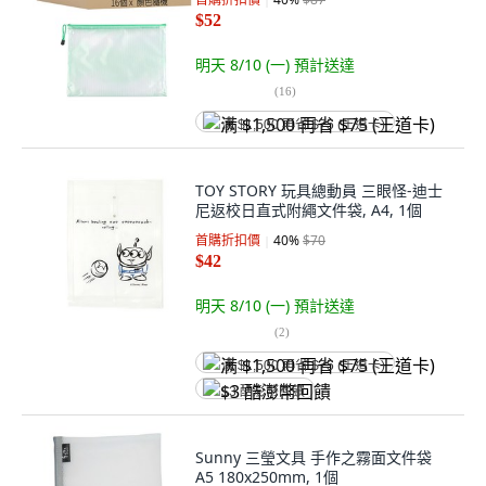
$52
明天 8/10 (一)
預計送達
(
16
)
满 $1,500 再省 $75 (王道卡)
TOY STORY 玩具總動員 三眼怪-迪士
尼返校日直式附繩文件袋, A4, 1個
首購折扣價
40
%
$70
$42
明天 8/10 (一)
預計送達
(
2
)
满 $1,500 再省 $75 (王道卡)
$3 酷澎幣回饋
Sunny 三瑩文具 手作之霧面文件袋
A5 180x250mm, 1個