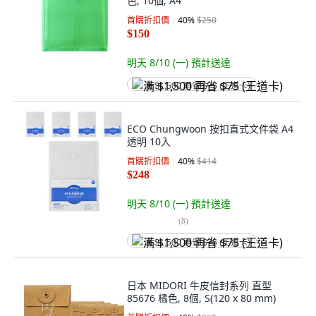
色, 10個, A4
首購折扣價
40
%
$250
$150
明天 8/10 (一)
預計送達
满 $1,500 再省 $75 (王道卡)
ECO Chungwoon 按扣直式文件袋 A4
透明 10入
首購折扣價
40
%
$414
$248
明天 8/10 (一)
預計送達
(
8
)
满 $1,500 再省 $75 (王道卡)
日本 MIDORI 牛皮信封系列 直型
85676 橘色, 8個, S(120 x 80 mm)