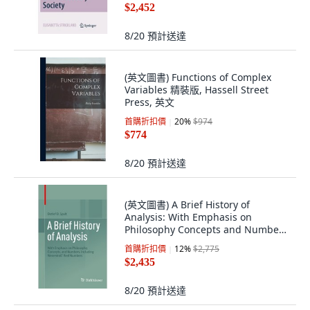
$2,452
8/20
預計送達
(英文圖書) Functions of Complex
Variables 精裝版, Hassell Street
Press, 英文
首購折扣價
20
%
$974
$774
8/20
預計送達
(英文圖書) A Brief History of
Analysis: With Emphasis on
Philosophy Concepts and Numbers
Including We... 平裝版, Birkhauser,
首購折扣價
12
%
$2,775
英文
$2,435
8/20
預計送達