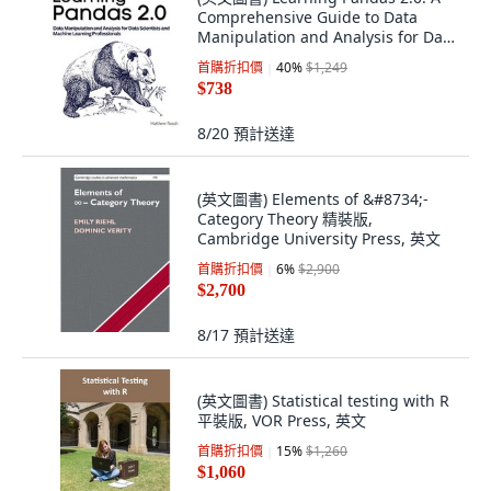
Comprehensive Guide to Data
Manipulation and Analysis for Data
Scienti... 平裝版, Gitforgits, 英文
首購折扣價
40
%
$1,249
$738
8/20
預計送達
(英文圖書) Elements of &#8734;-
Category Theory 精裝版,
Cambridge University Press, 英文
首購折扣價
6
%
$2,900
$2,700
8/17
預計送達
(英文圖書) Statistical testing with R
平裝版, VOR Press, 英文
首購折扣價
15
%
$1,260
$1,060