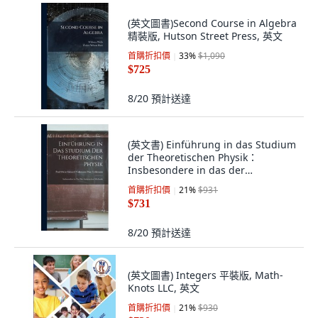
(英文圖書)Second Course in Algebra
精裝版, Hutson Street Press, 英文
首購折扣價
33
%
$1,090
$725
8/20
預計送達
(英文書) Einführung in das Studium
der Theoretischen Physik：
Insbesondere in das der
Analytischen Mech... 精裝版,
首購折扣價
21
%
$931
Legare Street Press, 英文
$731
8/20
預計送達
(英文圖書) Integers 平裝版, Math-
Knots LLC, 英文
首購折扣價
21
%
$930