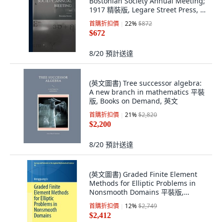
Bostonian Society Annual Meeting;
1917 精裝版, Legare Street Press, 英
文
首購折扣價
22
%
$872
$672
8/20
預計送達
(英文圖書) Tree successor algebra:
A new branch in mathematics 平裝
版, Books on Demand, 英文
首購折扣價
21
%
$2,820
$2,200
8/20
預計送達
(英文圖書) Graded Finite Element
Methods for Elliptic Problems in
Nonsmooth Domains 平裝版,
Springer, 英文
首購折扣價
12
%
$2,749
$2,412