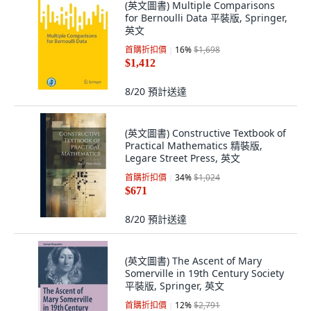
(英文圖書) Multiple Comparisons
for Bernoulli Data 平裝版, Springer,
英文
首購折扣價
16
%
$1,698
$1,412
8/20
預計送達
(英文圖書) Constructive Textbook of
Practical Mathematics 精裝版,
Legare Street Press, 英文
首購折扣價
34
%
$1,024
$671
8/20
預計送達
(英文圖書) The Ascent of Mary
Somerville in 19th Century Society
平裝版, Springer, 英文
首購折扣價
12
%
$2,791