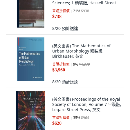
Sciences; 1 精裝版, Hassell Street
Press, 英文
首購折扣價
21
%
$938
$738
8/20
預計送達
(英文圖書) The Mathematics of
Urban Morphology 精裝版,
Birkhauser, 英文
首購折扣價
9
%
$4,379
$3,960
8/20
預計送達
(英文圖書) Proceedings of the Royal
Society of London; Volume 7 平裝版,
Legare Street Press, 英文
首購折扣價
35
%
$964
$620