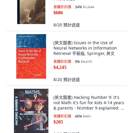
首購折扣價
34
%
$1,044
$686
8/20
預計送達
(英文圖書) Issues in the Use of
Neural Networks in Information
Retrieval 平裝版, Springer, 英文
首購折扣價
9
%
$4,679
$4,245
8/20
預計送達
(英文圖書) Hacking Number 9: It's
not Math it's fun for kids 4-14 years
& parents - NUmber 9 explained: ...
平裝版, Independently Published,
首購折扣價
48
%
$401
英文
$205