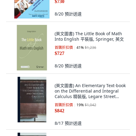
$730
8/20
預計送達
(英文圖書) The Little Book of Math
Into English 平裝版, Springer, 英文
首購折扣價
41
%
$1,236
$727
8/20
預計送達
(英文圖書) An Elementary Text-book
on the Differential and Integral
Calculus 精裝版, Legare Street
Press, 英文
首購折扣價
19
%
$1,042
$842
8/17
預計送達