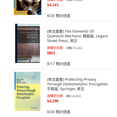
$4,343
8/20
預計送達
(英文圖書) The Elements Of
Quantum Mechanic 精裝版, Legare
Street Press, 英文
首購折扣價
18
%
$1,061
$861
8/17
預計送達
(英文圖書) Protecting Privacy
Through Homomorphic Encryption
平裝版, Springer, 英文
首購折扣價
4
%
$4,490
$4,290
8/20
預計送達