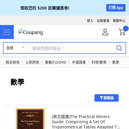
領取您的
$200
首購優惠卷!
打開 App
登入
註冊會員
客服中心
全部
酷澎首頁
火箭跨境
書籍/CD/DVD
外國圖書
科學/數學
數學
數學
篩選器
(英文圖書)The Practical Miners
Guide: Comprising A Set Of
Trigonometrical Tables Adapted T...