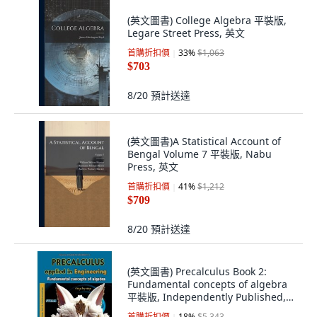
(英文圖書) College Algebra 平裝版,
Legare Street Press, 英文
首購折扣價
33
%
$1,063
$703
8/20
預計送達
(英文圖書)A Statistical Account of
Bengal Volume 7 平裝版, Nabu
Press, 英文
首購折扣價
41
%
$1,212
$709
8/20
預計送達
(英文圖書) Precalculus Book 2:
Fundamental concepts of algebra
平裝版, Independently Published,
英文
首購折扣價
18
%
$5,343