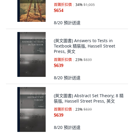
Surveying Levelling and As... 精裝
首購折扣價
34
%
$1,005
版, Legare Street Press, 英文
$654
8/20
預計送達
(英文圖書) Answers to Tests in
Textbook 精裝版, Hassell Street
Press, 英文
首購折扣價
23
%
$839
$639
8/20
預計送達
(英文圖書) Abstract Set Theory; 8 精
裝版, Hassell Street Press, 英文
首購折扣價
23
%
$839
$639
8/20
預計送達