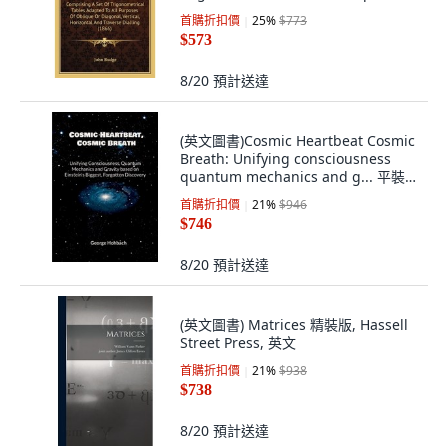
平裝版, 英文, Kessinger Publishing
首購折扣價
25
%
$773
$573
8/20
預計送達
(英文圖書)Cosmic Heartbeat Cosmic
Breath: Unifying consciousness
quantum mechanics and g... 平裝
版, Bod - Books on Demand, 英文
首購折扣價
21
%
$946
$746
8/20
預計送達
(英文圖書) Matrices 精裝版, Hassell
Street Press, 英文
首購折扣價
21
%
$938
$738
8/20
預計送達