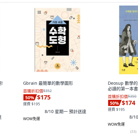
!
Gbrain 最簡單的數學圖形
Deosup 數
必讀的第一本書
首購折扣價
$352
$175
首購折扣價
$350
50
%
$174
50
%
運費 $195
運費 $195
8/10 星期一
預計送達
達
8/
WOW免運
WOW免運
(
53
)