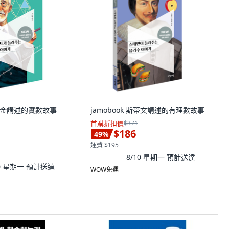
 戴德金講述的實數故事
jamobook 斯蒂文講述的有理數故事
首購折扣價
$371
$186
49
%
運費 $195
8/10 星期一
預計送達
10 星期一
預計送達
WOW免運