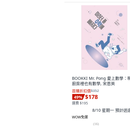
BOOKKI Mr. Pong 愛上數學：啊
廚房裡也有數學, 宋恩英
首購折扣價
$352
$178
49
%
運費 $195
8/10 星期一
預計送
WOW免運
(
16
)