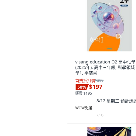
visang education O2 高中化學
(2025年), 高中三年級, 科學領域
學1, 平裝書
首購折扣價
$399
$197
50
%
運費 $195
8/12 星期三
預計送
WOW免運
(
31
)