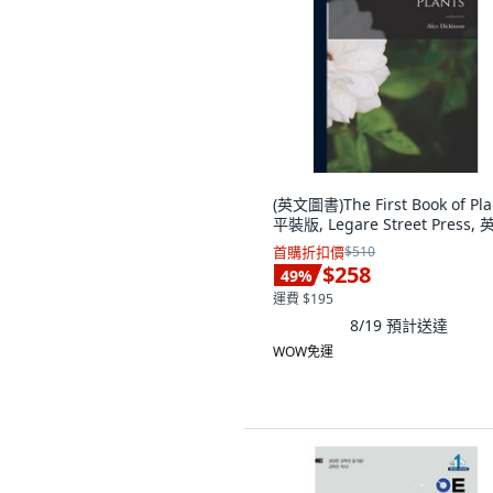
(英文圖書)The First Book of Pla
平裝版, Legare Street Press,
首購折扣價
$510
$258
49
%
運費 $195
8/19
預計送達
WOW免運