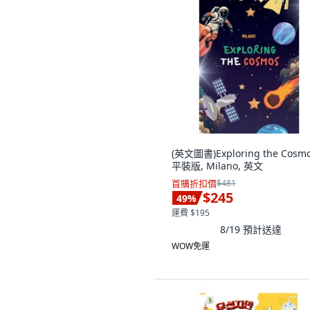
(英文圖書)Exploring the Cosm
平裝版, Milano, 英文
首購折扣價
$481
$245
49
%
運費 $195
8/19
預計送達
WOW免運