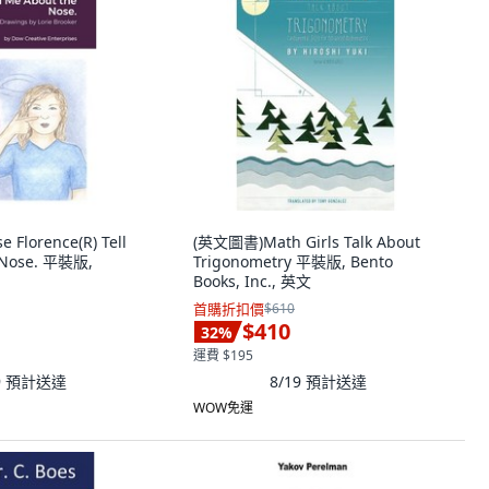
Florence(R) Tell
(英文圖書)Math Girls Talk About
 Nose. 平裝版,
Trigonometry 平裝版, Bento
Books, Inc., 英文
首購折扣價
$610
$410
32
%
運費 $195
9
預計送達
8/19
預計送達
WOW免運