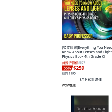
(英文圖書)Everything You Need
Know About Lenses and Light
Physics Book 4th Grade Chil..
裝版, Baby Professor, 英文
首購折扣價
$577
$259
55
%
運費 $195
8/19
預計送達
WOW免運