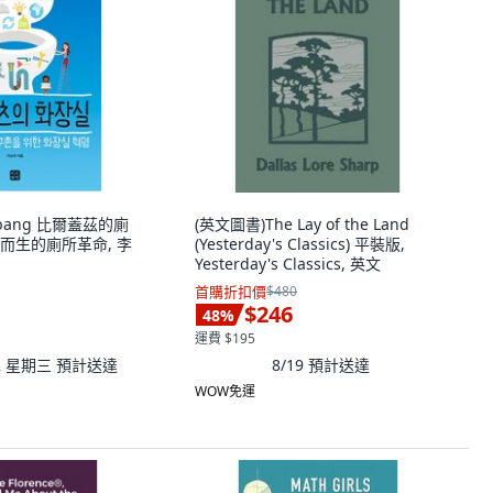
ekbang 比爾蓋茲的廁
(英文圖書)The Lay of the Land
而生的廁所革命, 李
(Yesterday's Classics) 平裝版,
Yesterday's Classics, 英文
首購折扣價
$480
$246
48
%
運費 $195
12 星期三
預計送達
8/19
預計送達
WOW免運