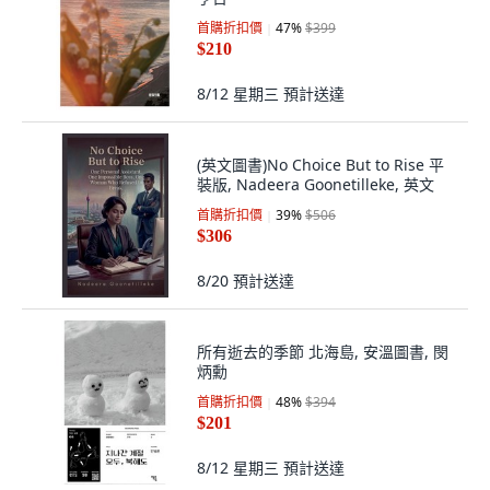
首購折扣價
47
%
$399
$210
8/12 星期三
預計送達
(英文圖書)No Choice But to Rise 平
裝版, Nadeera Goonetilleke, 英文
首購折扣價
39
%
$506
$306
8/20
預計送達
所有逝去的季節 北海島, 安溫圖書, 閔
炳勳
首購折扣價
48
%
$394
$201
8/12 星期三
預計送達