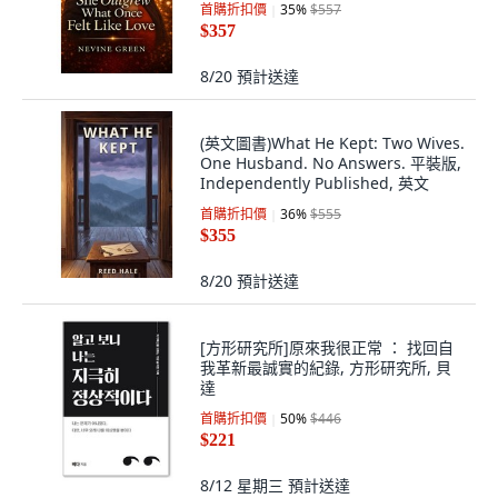
首購折扣價
35
%
$557
$357
8/20
預計送達
(英文圖書)What He Kept: Two Wives.
One Husband. No Answers. 平裝版,
Independently Published, 英文
首購折扣價
36
%
$555
$355
8/20
預計送達
[方形研究所]原來我很正常 ： 找回自
我革新最誠實的紀錄, 方形研究所, 貝
達
首購折扣價
50
%
$446
$221
8/12 星期三
預計送達