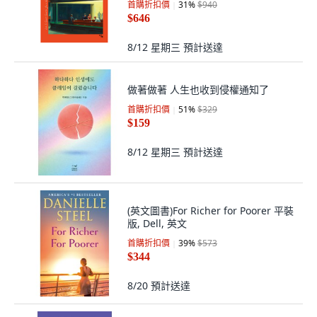
首購折扣價
31
%
$940
$646
8/12 星期三
預計送達
做著做著 人生也收到侵權通知了
首購折扣價
51
%
$329
$159
8/12 星期三
預計送達
(英文圖書)For Richer for Poorer 平裝
版, Dell, 英文
首購折扣價
39
%
$573
$344
8/20
預計送達