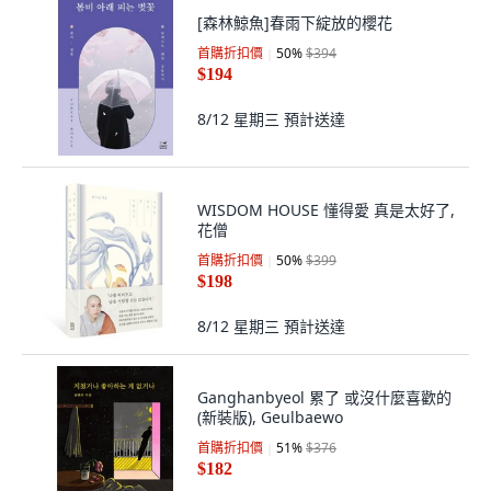
[森林鯨魚]春雨下綻放的櫻花
首購折扣價
50
%
$394
$194
8/12 星期三
預計送達
WISDOM HOUSE 懂得愛 真是太好了,
花僧
首購折扣價
50
%
$399
$198
8/12 星期三
預計送達
Ganghanbyeol 累了 或沒什麼喜歡的
(新裝版), Geulbaewo
首購折扣價
51
%
$376
$182