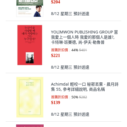
$204
8/12 星期三
預計送達
YOLIMWON PUBLISHING GROUP 當
我愛上一個人時 我愛的那個人是誰?,
卡特琳·班賽德, 尚-伊夫·勒魯普
首購折扣價
44
%
$401
$221
8/12 星期三
預計送達
Achimdal 輕咬一口 秘密丟棄 - 晨月詩
集 55, 參考詳細說明, 商品名稱
首購折扣價
50
%
$282
$139
8/12 星期三
預計送達