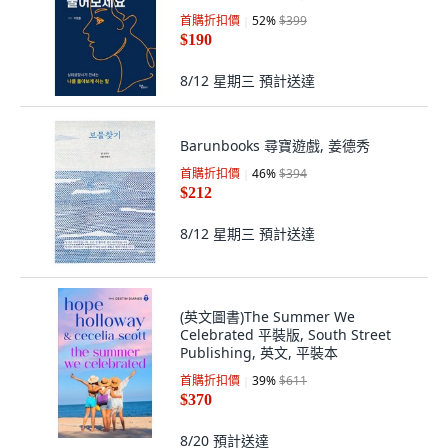
首購折扣價
52
%
$399
$190
8/12 星期三
預計送達
Barunbooks 尋寶遊戲, 姜德秀
首購折扣價
46
%
$394
$212
8/12 星期三
預計送達
(英文圖書)The Summer We
Celebrated 平裝版, South Street
Publishing, 英文, 平裝本
首購折扣價
39
%
$611
$370
8/20
預計送達