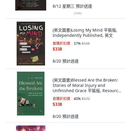
8/12 星期三
預計送達
(
106
)
(英文圖書)Losing My Mind 平裝版,
Independently Published, 英文
首購折扣價
37
%
$538
$338
8/20
預計送達
(英文圖書)Blessed Are the Broken:
Stories of Moral Injury and
Unfinished Grace 平裝版, Resource
Publications (CA), 英文
首購折扣價
40
%
$570
$338
8/20
預計送達