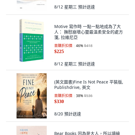
8/12 星期三
預計送達
Motive 寫作時 一點一點地成為了大
人： 撫慰崩壞心靈最溫柔安全的處方
箋, 拉維尼亞
首購折扣價
46
%
$418
$225
8/12 星期三
預計送達
(英文圖書)Fine Is Not Peace 平裝版,
Publishdrive, 英文
首購折扣價
38
%
$536
$330
8/20
預計送達
Bear Books 因為是大人，所以讀繪