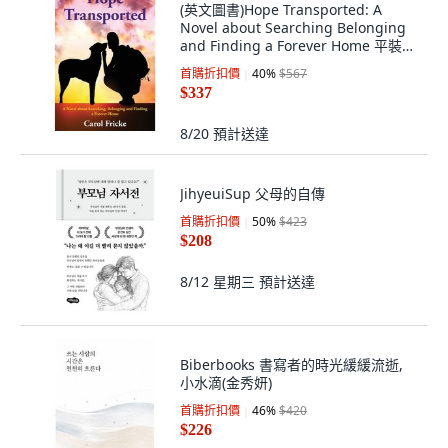
(英文圖書)Hope Transported: A
Novel about Searching Belonging
and Finding a Forever Home 平裝
版, Joshua Tree Publishing, 英文
首購折扣價
40
%
$567
$337
8/20
預計送達
JihyeuiSup 父母的自傳
首購折扣價
50
%
$423
$208
8/12 星期三
預計送達
Biberbooks 書寫者的時光緩緩流逝,
小水滴(金秀妍)
首購折扣價
46
%
$420
$226