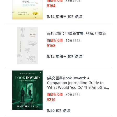
首購折扣價
46
%
$305
$164
8/12 星期三
預計送達
雨的習慣：申莫萊文集, 登海, 申莫萊
首購折扣價
52
%
$352
$168
8/12 星期三
預計送達
(英文圖書)Look Inward: A
Companion Journalling Guide to
'What Would You Do' The AmpGro
Tr... 平裝版, Qurate Books, 英文
首購折扣價
40
%
$351
$210
8/20
預計送達