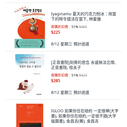
Iyaginamu 夏天的巧克力刨冰：用當
下的時令感活在當下, 林愛蓮
首購折扣價
51
%
$465
$225
8/12 星期三
預計送達
[正音書院]刻骨的思念 永遠無法忘懷,
正音書院, 桂永子
首購折扣價
51
%
$423
$205
8/12 星期三
預計送達
IGLOO 如果你住在紐約 一定很棒(大字
書), 如果你住在紐約,一定很不錯(大字
版圖書), 金昌吉(著), 金昌吉