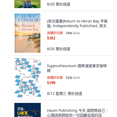
8/20
預計送達
(英文圖書)Return to Heron Bay 平裝
版, Independently Published, 英文
首購折扣價
34
%
$582
$382
8/20
預計送達
Siganuiheureum 隨興漫遊東京咖啡
館
首購折扣價
52
%
$399
$190
8/12 星期三
預計送達
Haum Publishing 今天 請問問自己：
心理諮商師給你一句回顧自我的話