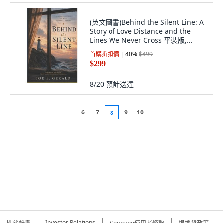
(英文圖書)Behind the Silent Line: A
Story of Love Distance and the
Lines We Never Cross 平裝版,
Independently Published, 英文
首購折扣價
40
%
$499
$299
8/20
預計送達
6
7
9
10
8
Investor Relations
關於酷澎
Coupang使用者條款
退換貨政策