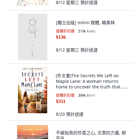
8/12 星期三
預計送達
[獨立出版] milim 媒體, 韓美林
首購折扣價
51
%
$282
$136
8/12 星期三
預計送達
(外文書)The Secrets We Left on
Maple Lane: A woman returns
home to uncover the truth that...
Paperback, Independently
首購折扣價
39
%
$511
Published, English
$311
8/20
預計送達
不被抬高的珍貴之心, 文章的力量, 柳
亨吉