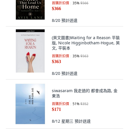
Published, 英文
首購折扣價
35
%
$566
$366
8/20
預計送達
(英文圖書)Waiting for a Reason 平裝
版, Nicole Higginbotham-Hogue, 英
文, 平裝本
首購折扣價
35
%
$563
$363
8/20
預計送達
siwasaram 我走過的 都會成為路, 金
東浩
首購折扣價
51
%
$352
$171
8/12 星期三
預計送達