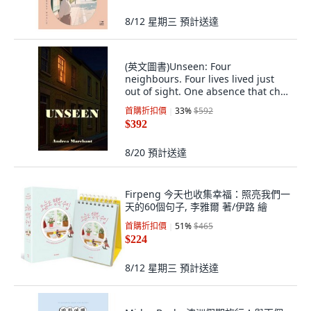
8/12 星期三
預計送達
(英文圖書)Unseen: Four
neighbours. Four lives lived just
out of sight. One absence that ch...
平裝版, Independently Published,
首購折扣價
33
%
$592
英文
$392
8/20
預計送達
Firpeng 今天也收集幸福：照亮我們一
天的60個句子, 李雅爾 著/伊路 繪
首購折扣價
51
%
$465
$224
8/12 星期三
預計送達