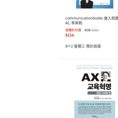
communicationbooks 進入校
AI, 李英熙
首購折扣價
45
%
$282
$154
8/12 星期三
預計送達