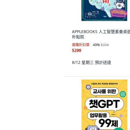
APPLEBOOKS 人工智慧素養桌
朴點熙
首購折扣價
49
%
$394
$200
8/12 星期三
預計送達