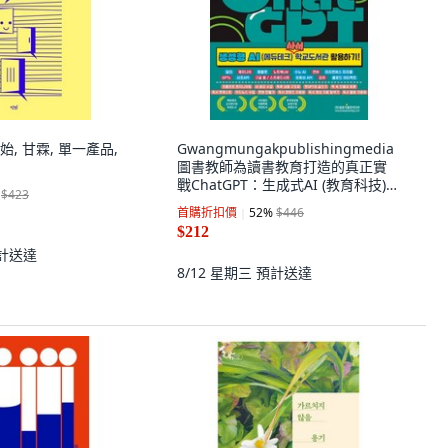
, 甘霖, 單一產品,
Gwangmungakpublishingmedia
圖書教師為讀書教育打造的真正實
戰ChatGPT：生成式AI (教育科技)
$423
圖書教師與學校圖書館活用!
首購折扣價
52
%
$446
$212
計送達
8/12 星期三
預計送達