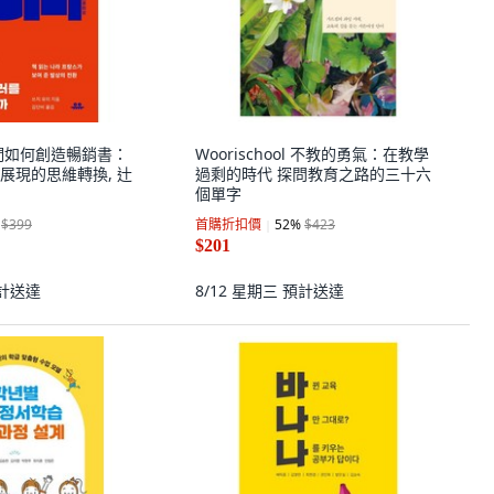
孩子們如何創造暢銷書：
Woorischool 不教的勇氣：在教學
展現的思維轉換, 辻
過剩的時代 探問教育之路的三十六
個單字
$399
首購折扣價
52
%
$423
$201
計送達
8/12 星期三
預計送達