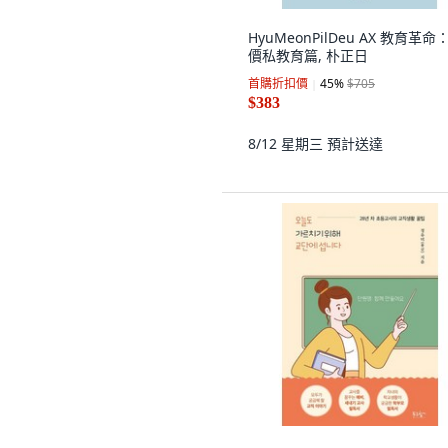
HyuMeonPilDeu AX 教育革命
價私教育篇, 朴正日
首購折扣價
45
%
$705
$383
8/12 星期三
預計送達