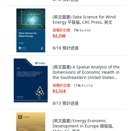
(英文圖書) Data Science for Wind
Energy 平裝版, CRC Press, 英文
首購折扣價
7
%
$2,530
$2,330
8/18
預計送達
(英文圖書) A Spatial Analysis of the
Dimensions of Economic Health in
the Southeastern United States
(19... 平裝版, Dissertation Discovery
首購折扣價
11
%
$1,714
Company, 英文
$1,514
8/13
預計送達
(英文圖書) Energy Economic
Development in Europe 精裝版,