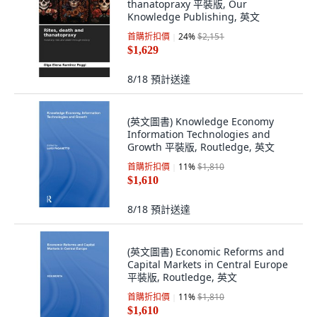
thanatopraxy 平裝版, Our
Knowledge Publishing, 英文
首購折扣價
24
%
$2,151
$1,629
8/18
預計送達
(英文圖書) Knowledge Economy
Information Technologies and
Growth 平裝版, Routledge, 英文
首購折扣價
11
%
$1,810
$1,610
8/18
預計送達
(英文圖書) Economic Reforms and
Capital Markets in Central Europe
平裝版, Routledge, 英文
首購折扣價
11
%
$1,810
$1,610