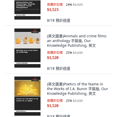
Knowledge Publishing, 英文
首購折扣價
24
%
$2,029
$1,523
8/18
預計送達
(英文圖書)Animals and crime films:
an anthology 平裝版, Our
Knowledge Publishing, 英文
首購折扣價
25
%
$2,030
$1,520
8/18
預計送達
(英文圖書)Poetics of the Name in
the Works of I.A. Bunin 平裝版, Our
Knowledge Publishing, 英文
首購折扣價
25
%
$2,030
$1,520
8/18
預計送達