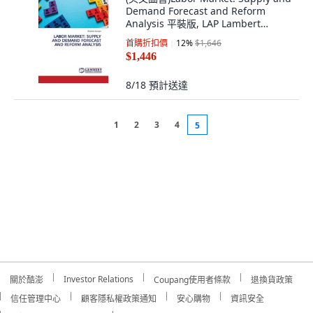
Demand Forecast and Reform
Analysis 平裝版, LAP Lambert
Academic Publis..., 英文
首購折扣價
12
%
$1,646
$1,446
8/18
預計送達
1
2
3
4
5
Investor Relations
關於酷澎
Coupang使用者條款
退換貨政策
信任管理中心
顧客隱私權政策通知
安心購物
資訊安全