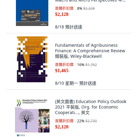
版, Peter Lang D, 英文
首購折扣價
8
%
$2,328
$2,128
8/18
預計送達
Fundamentals of Agribusiness
Finance: A Comprehensive Review
精裝版, Wiley-Blackwell
首購折扣價
16
%
$1,762
$1,465
8/10 星期一
預計送達
(英文圖書) Education Policy Outlook
2021 平裝版, Org. for Economic
Cooperati..., 英文
首購折扣價
22
%
$2,730
$2,120