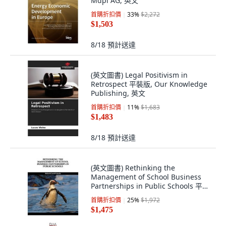
Mdpi AG, 英文
首購折扣價
33
%
$2,272
$1,503
8/18
預計送達
(英文圖書) Legal Positivism in
Retrospect 平裝版, Our Knowledge
Publishing, 英文
首購折扣價
11
%
$1,683
$1,483
8/18
預計送達
(英文圖書) Rethinking the
Management of School Business
Partnerships in Public Schools 平裝
版, Eliva Press, 英文
首購折扣價
25
%
$1,972
$1,475