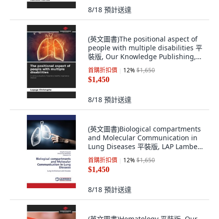
8/18
預計送達
(英文圖書)The positional aspect of
people with multiple disabilities 平
裝版, Our Knowledge Publishing,
英文
首購折扣價
12
%
$1,650
$1,450
8/18
預計送達
(英文圖書)Biological compartments
and Molecular Communication in
Lung Diseases 平裝版, LAP Lambert
Academic Publis..., 英文
首購折扣價
12
%
$1,650
$1,450
8/18
預計送達
(英文圖書)Hematology 平裝版, Our