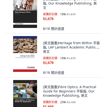
版, Our Knowledge Publishing, 英
文
首購折扣價
10
%
$1,870
$1,670
8/18
預計送達
(英文圖書)Heritage from Within 平裝
版, LAP Lambert Academic Publis...,
英文
首購折扣價
10
%
$1,870
$1,670
8/18
預計送達
(英文圖書)Fibre Optics: A Practical
Guide for Beginners 平裝版, Our
Knowledge Publishing, 英文
首購折扣價
23
%
$2,180
$1,660