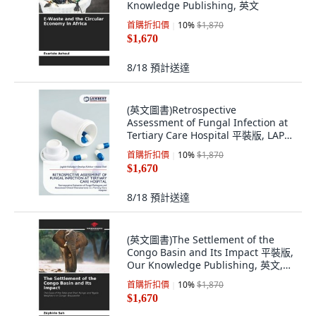
Knowledge Publishing, 英文
首購折扣價
10
%
$1,870
$1,670
8/18
預計送達
(英文圖書)Retrospective
Assessment of Fungal Infection at
Tertiary Care Hospital 平裝版, LAP
Lambert Academic Publis..., 英文
首購折扣價
10
%
$1,870
$1,670
8/18
預計送達
(英文圖書)The Settlement of the
Congo Basin and Its Impact 平裝版,
Our Knowledge Publishing, 英文,
平裝本
首購折扣價
10
%
$1,870
$1,670