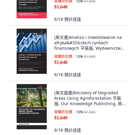
首購折扣價
10
%
$1,840
$1,640
8/18
預計送達
(英文書)Analiza i inwestowanie na
afryka&#324;skich rynkach
finansowych 平裝版, Wydawnictwo
Nasza Wiedza, 英文
首購折扣價
10
%
$1,840
$1,640
8/18
預計送達
(英文圖書)Recovery of Degraded
Areas Using Agroforestation 平裝
版, Our Knowledge Publishing, 英
文
首購折扣價
10
%
$1,840
$1,640
8/18
預計送達