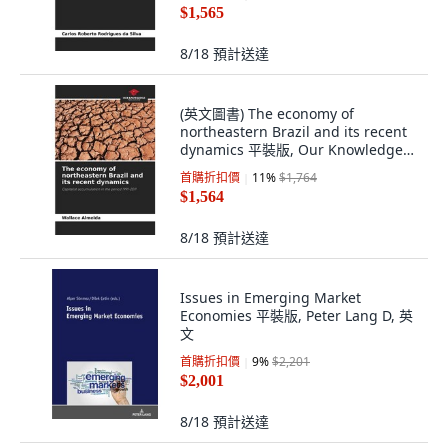
$1,565
8/18
預計送達
(英文圖書) The economy of
northeastern Brazil and its recent
dynamics 平裝版, Our Knowledge
Publishing, 英文
首購折扣價
11
%
$1,764
$1,564
8/18
預計送達
Issues in Emerging Market
Economies 平裝版, Peter Lang D, 英
文
首購折扣價
9
%
$2,201
$2,001
8/18
預計送達