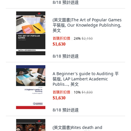
8/18
預計送達
(英文圖書)The Art of Popular Games
平裝版, Our Knowledge Publishing,
英文
首購折扣價
24
%
$2,150
$1,630
8/18
預計送達
A Beginner's guide to Auditing 平
裝版, LAP Lambert Academic
Publis..., 英文
首購折扣價
10
%
$1,830
$1,630
8/18
預計送達
(英文圖書)Rites death and