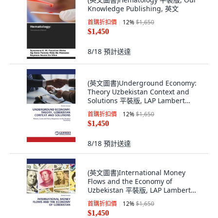
Knowledge Publishing, 英文
首購折扣價
12
%
$1,650
$1,450
8/18
預計送達
(英文圖書)Underground Economy:
Theory Uzbekistan Context and
Solutions 平裝版, LAP Lambert
Academic Publis..., 英文
首購折扣價
12
%
$1,650
$1,450
8/18
預計送達
(英文圖書)International Money
Flows and the Economy of
Uzbekistan 平裝版, LAP Lambert
Academic Publis..., 英文
首購折扣價
12
%
$1,650
$1,450