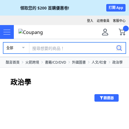
領取您的
$200
首購優惠卷!
打開 App
登入
註冊會員
客服中心
全部
酷澎首頁
火箭跨境
書籍/CD/DVD
外國圖書
人文/社會
政治學
政治學
篩選器