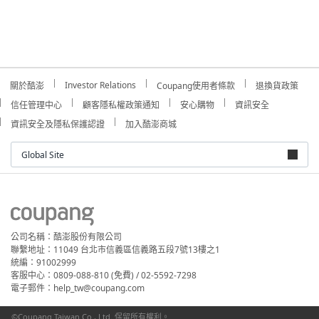
Investor Relations
關於酷澎
Coupang使用者條款
退換貨政策
信任管理中心
顧客隱私權政策通知
安心購物
資訊安全
資訊安全及隱私保護認證
加入酷澎商城
Global Site
公司名稱：酷澎股份有限公司
聯繫地址：11049 台北市信義區信義路五段7號13樓之1
統編：91002999
客服中心：0809-088-810 (免費) / 02-5592-7298
電子郵件：help_tw@coupang.com
©Coupang Taiwan Co., Ltd. 保留所有權利。