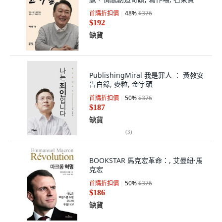
首購折扣價
48
%
$376
$192
缺貨
PublishingMiral 我是罪人 ： 黃教安
告白錄, 麥粒, 金宇碩
首購折扣價
50
%
$376
$187
缺貨
(
3
)
BOOKSTAR 馬克宏革命：, 艾曼紐·馬
克宏
首購折扣價
50
%
$376
$186
缺貨