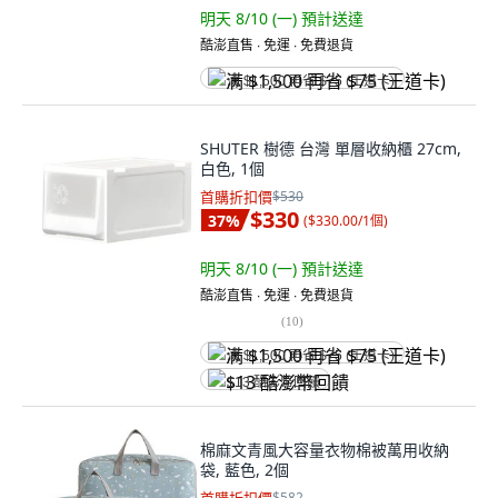
明天 8/10 (一)
預計送達
酷澎直售 ∙ 免運 ∙ 免費退貨
满 $1,500 再省 $75 (王道卡)
SHUTER 樹德 台灣 單層收納櫃 27cm,
白色, 1個
首購折扣價
$530
$330
37
%
(
$330.00/1個
)
明天 8/10 (一)
預計送達
酷澎直售 ∙ 免運 ∙ 免費退貨
(
10
)
满 $1,500 再省 $75 (王道卡)
$13 酷澎幣回饋
棉麻文青風大容量衣物棉被萬用收納
袋, 藍色, 2個
$582