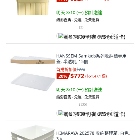
明天 8/10 (一)
預計送達
酷澎直售 ∙ 免運 ∙ 免費退貨
(
2
)
满 $1,500 再省 $75 (王道卡)
HANSSEM Samkids系列收納櫃專用
蓋, 半透明, 15個
首購折扣價
$972
$772
20
%
(
$51.47/1個
)
明天 8/10 (一)
預計送達
酷澎直售 ∙ 免運 ∙ 免費退貨
(
135
)
满 $1,500 再省 $75 (王道卡)
HIMARAYA 202578 收納整理箱, 白色,
3入