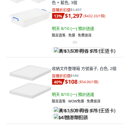
色 + 藍色, 3個
首購折扣價
$1,497
$1,297
13
%
(
$432.33/1個
)
明天 8/10 (一)
預計送達
酷澎直售 ∙ 免運 ∙ 免費退貨
(
2
)
满 $1,500 再省 $75 (王道卡)
收納文件整理箱 方號蓋子, 白色, 2個
首購折扣價
$180
$108
40
%
(
$54.00/1個
)
明天 8/10 (一)
預計送達
酷澎直售 ∙ WOW免運 ∙ 免費退貨
满 $1,500 再省 $75 (王道卡)
$4 酷澎幣回饋