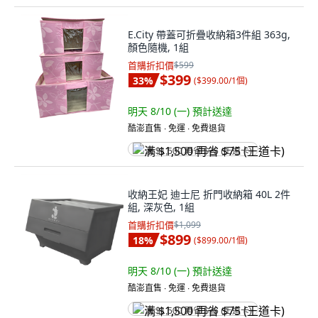
E.City 帶蓋可折疊收納箱3件組 363g,
顏色隨機, 1組
首購折扣價
$599
$399
33
%
(
$399.00/1個
)
明天 8/10 (一)
預計送達
酷澎直售 ∙ 免運 ∙ 免費退貨
满 $1,500 再省 $75 (王道卡)
收納王妃 迪士尼 折門收納箱 40L 2件
組, 深灰色, 1組
首購折扣價
$1,099
$899
18
%
(
$899.00/1個
)
明天 8/10 (一)
預計送達
酷澎直售 ∙ 免運 ∙ 免費退貨
满 $1,500 再省 $75 (王道卡)