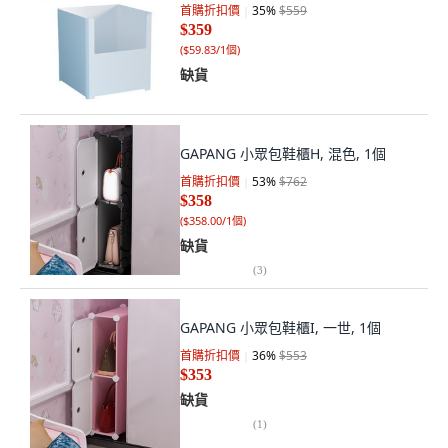
首購折扣價
35
%
$559
$359
(
$59.83/1個
)
缺貨
GAPANG 小眾包鞋櫃H, 混色, 1個
首購折扣價
53
%
$762
$358
(
$358.00/1個
)
缺貨
(
3
)
GAPANG 小眾包鞋櫃I, 一世, 1個
首購折扣價
36
%
$553
$353
缺貨
(
1
)