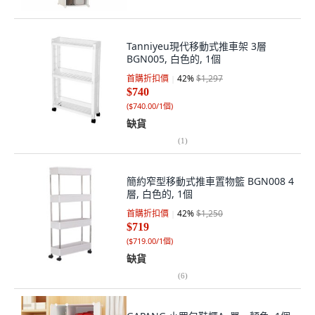
Tanniyeu現代移動式推車架 3層
BGN005, 白色的, 1個
首購折扣價
42
%
$1,297
$740
(
$740.00/1個
)
缺貨
(
1
)
簡約窄型移動式推車置物籃 BGN008 4
層, 白色的, 1個
首購折扣價
42
%
$1,250
$719
(
$719.00/1個
)
缺貨
(
6
)