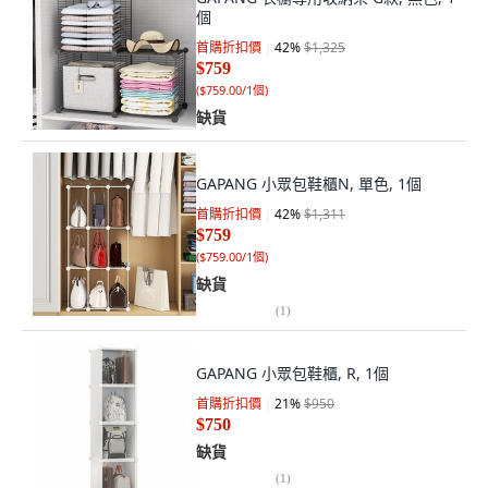
個
首購折扣價
42
%
$1,325
$759
(
$759.00/1個
)
缺貨
GAPANG 小眾包鞋櫃N, 單色, 1個
首購折扣價
42
%
$1,311
$759
(
$759.00/1個
)
缺貨
(
1
)
GAPANG 小眾包鞋櫃, R, 1個
首購折扣價
21
%
$950
$750
缺貨
(
1
)