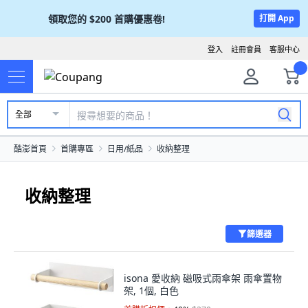
領取您的
$200
首購優惠卷!
打開 App
登入
註冊會員
客服中心
全部
酷澎首頁
首購專區
日用/紙品
收納整理
收納整理
篩選器
isona 愛收納 磁吸式雨傘架 雨傘置物
架, 1個, 白色