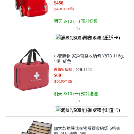
$458
(
$458.00/1個
)
明天 8/10 (一)
預計送達
(
3
)
满 $1,500 再省 $75 (王道卡)
小麥購物 家戶醫藥收納包 Y878 116g,
1個, 紅色
首購折扣價
40
%
$100
$60
(
$60.00/1個
)
明天 8/10 (一)
預計送達
(
9
)
满 $1,500 再省 $75 (王道卡)
加大款抽屜式衣物褲襪收納袋 6格衣
褲, 顏色隨機, 2個