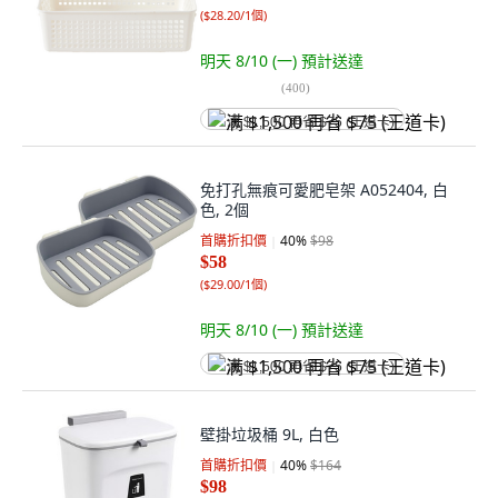
(
$28.20/1個
)
明天 8/10 (一)
預計送達
(
400
)
满 $1,500 再省 $75 (王道卡)
免打孔無痕可愛肥皂架 A052404, 白
色, 2個
首購折扣價
40
%
$98
$58
(
$29.00/1個
)
明天 8/10 (一)
預計送達
满 $1,500 再省 $75 (王道卡)
壁掛垃圾桶 9L, 白色
首購折扣價
40
%
$164
$98