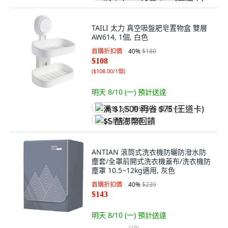
TAILI 太力 真空吸盤肥皂置物盒 雙層
AW614, 1個, 白色
首購折扣價
40
%
$180
$108
(
$108.00/1個
)
明天 8/10 (一)
預計送達
满 $1,500 再省 $75 (王道卡)
$5 酷澎幣回饋
ANTIAN 滾筒式洗衣機防曬防潑水防
塵套/全罩前開式洗衣機蓋布/洗衣機防
塵罩 10.5~12kg適用, 灰色
首購折扣價
40
%
$239
$143
明天 8/10 (一)
預計送達
(
10
)