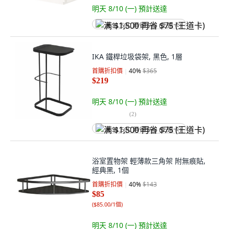
明天 8/10 (一)
預計送達
满 $1,500 再省 $75 (王道卡)
IKA 鐵桿垃圾袋架, 黑色, 1層
首購折扣價
40
%
$365
$219
明天 8/10 (一)
預計送達
(
2
)
满 $1,500 再省 $75 (王道卡)
浴室置物架 輕薄款三角架 附無痕貼,
經典黑, 1個
首購折扣價
40
%
$143
$85
(
$85.00/1個
)
明天 8/10 (一)
預計送達