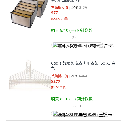
首購折扣價
40
%
$129
$77
(
$38.50/1個
)
明天 8/10 (一)
預計送達
(
1
)
满 $1,500 再省 $75 (王道卡)
Codis 韓國製洗衣店用衣架, 50入, 白
色
首購折扣價
40
%
$462
$277
(
$5.54/1個
)
明天 8/10 (一)
預計送達
(
2011
)
满 $1,500 再省 $75 (王道卡)