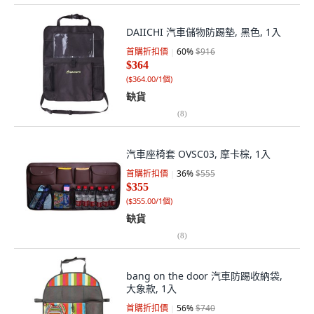
DAIICHI 汽車儲物防踢墊, 黑色, 1入
首購折扣價
60
%
$916
$364
(
$364.00/1個
)
缺貨
(
8
)
汽車座椅套 OVSC03, 摩卡棕, 1入
首購折扣價
36
%
$555
$355
(
$355.00/1個
)
缺貨
(
8
)
bang on the door 汽車防踢收納袋,
大象款, 1入
首購折扣價
56
%
$740