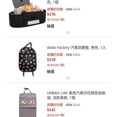
色, 1個
首購折扣價
40
%
$294
$176
(
$176.00/1個
)
缺貨
(
5
)
dodo Factory 汽車防踢墊, 黑色, 1入
首購折扣價
56
%
$363
$159
(
$159.00/1個
)
缺貨
(
3
)
URBAN CAR 車用汽車印花椅背收納
袋, 消防車款, 1個
首購折扣價
40
%
$243
$145
(
$145.00/1個
)