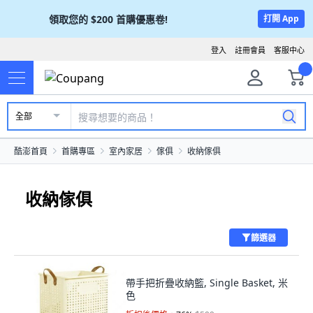
領取您的
$200
首購優惠卷!
打開 App
登入
註冊會員
客服中心
全部
酷澎首頁
首購專區
室內家居
傢俱
收納傢俱
收納傢俱
篩選器
帶手把折疊收納籃, Single Basket, 米
色