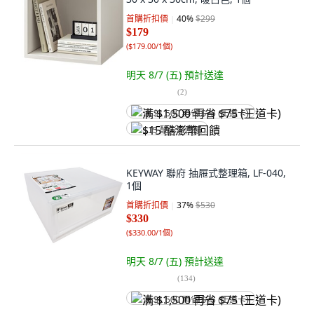
首購折扣價
40
%
$299
$179
(
$179.00/1個
)
明天 8/7 (五)
預計送達
(
2
)
满 $1,500 再省 $75 (王道卡)
$15 酷澎幣回饋
KEYWAY 聯府 抽屜式整理箱, LF-040,
1個
首購折扣價
37
%
$530
$330
(
$330.00/1個
)
明天 8/7 (五)
預計送達
(
134
)
满 $1,500 再省 $75 (王道卡)