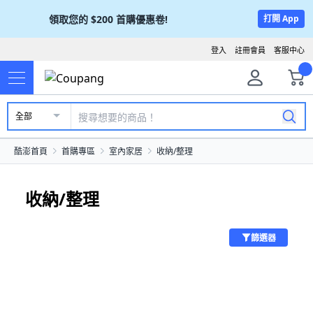
領取您的
$200
首購優惠卷!
打開 App
登入
註冊會員
客服中心
全部
酷澎首頁
首購專區
室內家居
收納/整理
收納/整理
篩選器