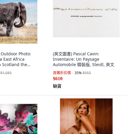
 Outdoor Photo:
(英文圖書) Pascal Cavin:
a East Africa
Inventaire: Un Paysage
 Scotland the
Automobile 精裝版, Steidl, 英文
 精裝版, HPH
$1,085
首購折扣價
35
%
$953
英文
$610
缺貨