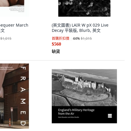
equeer March
(英文圖書) LAIR W pX 029 Live
英文
Decay 平裝版, Blurb, 英文
$1,015
首購折扣價
44
%
$1,015
$560
缺貨