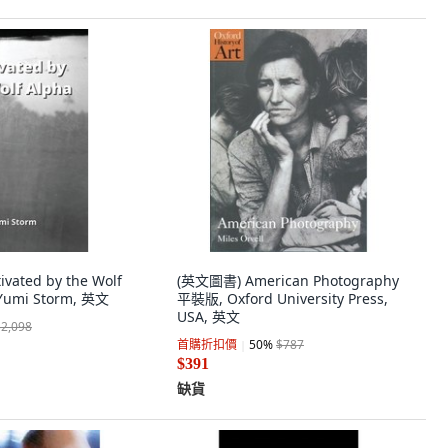
vated by the Wolf
(英文圖書) American Photography
Yumi Storm, 英文
平裝版, Oxford University Press,
USA, 英文
$2,098
首購折扣價
50
%
$787
$391
缺貨