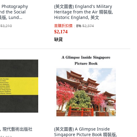
: Photography
(英文圖書) England's Military
nd the Social
Heritage from the Air 精裝版,
裝版, Lund
Historic England, 英文
lishers Ltd, 英文
$3,210
首購折扣價
8
%
$2,374
$2,174
缺貨
, 現代藝術出版社
(英文圖書) A Glimpse Inside
Singapore Picture Book 精裝版,