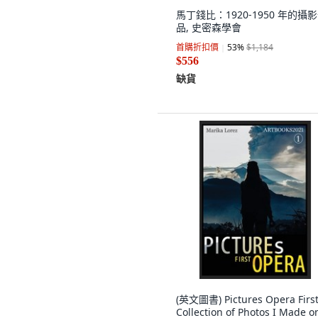
馬丁錢比：1920-1950 年的攝
品, 史密森學會
首購折扣價
53
%
$1,184
$556
缺貨
(英文圖書) Pictures Opera First
Collection of Photos I Made o