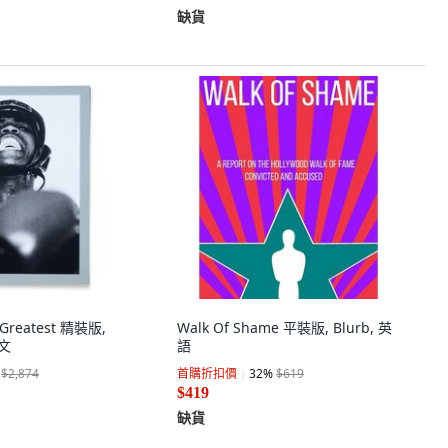
缺貨
Greatest 精裝版,
Walk Of Shame 平裝版, Blurb, 英
英文
語
$2,874
首購折扣價
32
%
$619
$419
缺貨