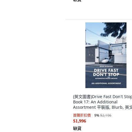
(英文圖書)Drive Fast Don't Stop
Book 17: An Additional
Assortment 平裝版, Blurb, 英
首購折扣價
9
%
$2,196
$1,996
缺貨