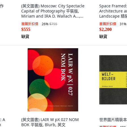
影作
(英文圖書) Moscow: City Spectacle
Space Framed
Capital of Photography 平裝版,
Architecture a
Miriam and IRA D. Wallach A...,
Landscape 精
英文
Humphries Pub
首購折扣價
26
%
$755
首購折扣價
31
%
$555
$2,200
缺貨
缺貨
: A
(英文圖書) LAIR W pX 027 NOM
世界圖片精裝本
n
BOK 平裝版, Blurb, 英文