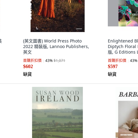
裝
(英文圖書) World Press Photo
Enlightened B
2022 精裝版, Lannoo Publishers,
Diptych Flora
英文
版, G Editions
首購折扣價
43
%
$1,071
首購折扣價
43
%
$602
$597
缺貨
缺貨