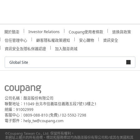
Investor Relations
關於酷澎
Coupang使用者條款
退換貨政策
信任管理中心
顧客隱私權政策通知
安心購物
資訊安全
資訊安全及隱私保護認證
加入酷澎商城
Global Site
公司名稱：酷澎股份有限公司
聯繫地址：11049 台北市信義區信義路五段7號13樓之1
統編：91002999
客服中心：0809-088-810 (免費) / 02-5592-7298
電子郵件：help_tw@coupang.com
©Coupang Taiwan Co., Ltd. 保留所有權利。
本網站上顯示的所有商標、標誌和服務標誌均為酷澎股份有限公司和/或其在美國和其