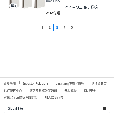
運費 $195
8/12 星期三
預計送達
WOW免運
1
2
4
5
3
Investor Relations
關於酷澎
Coupang使用者條款
退換貨政策
信任管理中心
顧客隱私權政策通知
安心購物
資訊安全
資訊安全及隱私保護認證
加入酷澎商城
Global Site