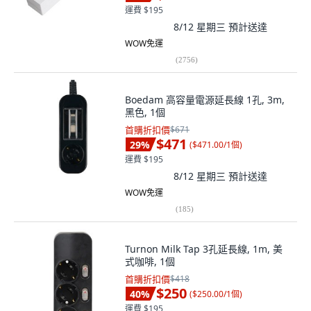
運費 $195
8/12 星期三
預計送達
WOW免運
(
2756
)
Boedam 高容量電源延長線 1孔, 3m,
黑色, 1個
首購折扣價
$671
$471
29
%
(
$471.00/1個
)
運費 $195
8/12 星期三
預計送達
WOW免運
(
185
)
Turnon Milk Tap 3孔延長線, 1m, 美
式咖啡, 1個
首購折扣價
$418
$250
40
%
(
$250.00/1個
)
運費 $195