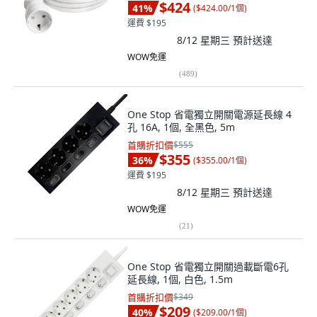
$424
41
%
(
$424.00/1個
)
運費 $195
8/12 星期三
預計送達
WOW免運
(
489
)
One Stop 省電獨立開關電源延長線 4
孔 16A, 1個, 全黑色, 5m
首購折扣價
$555
$355
36
%
(
$355.00/1個
)
運費 $195
8/12 星期三
預計送達
WOW免運
(
21
)
One Stop 省電獨立開關過載斷電6孔
延長線, 1個, 白色, 1.5m
首購折扣價
$349
$209
40
%
(
$209.00/1個
)