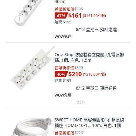
40cm
首購折扣價
$305
$161
47
%
(
$161.00/1個
)
運費 $195
8/12 星期三
預計送達
WOW免運
One Stop 防過載獨立開關4孔電源排
插, 1個, 白色, 1.5m
首購折扣價
$350
$210
40
%
(
$210.00/1個
)
運費 $195
8/12 星期三
預計送達
WOW免運
(
184
)
SWEET HOME 高容量圓形1孔延長線
插座 HOME-16-1L, 10m, 白色, 1個
首購折扣價
$726