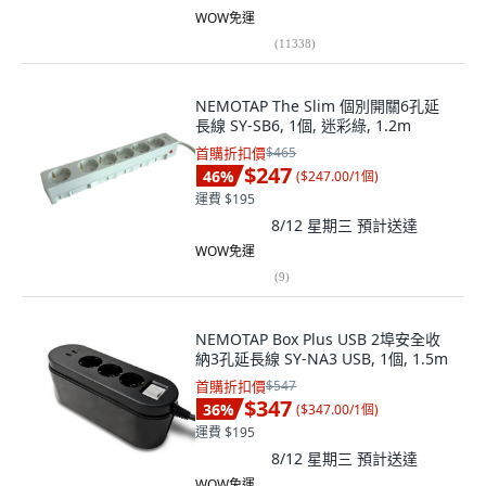
WOW免運
(
11338
)
NEMOTAP The Slim 個別開關6孔延
長線 SY-SB6, 1個, 迷彩綠, 1.2m
首購折扣價
$465
$247
46
%
(
$247.00/1個
)
運費 $195
8/12 星期三
預計送達
WOW免運
(
9
)
NEMOTAP Box Plus USB 2埠安全收
納3孔延長線 SY-NA3 USB, 1個, 1.5m
首購折扣價
$547
$347
36
%
(
$347.00/1個
)
運費 $195
8/12 星期三
預計送達
WOW免運