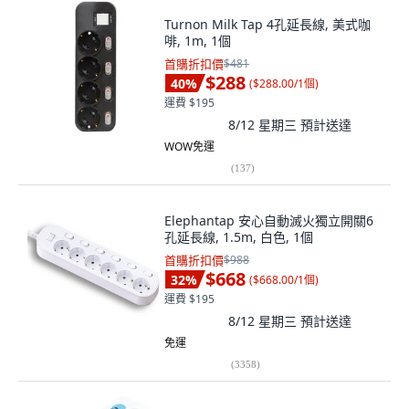
Turnon Milk Tap 4孔延長線, 美式咖
啡, 1m, 1個
首購折扣價
$481
$288
40
%
(
$288.00/1個
)
運費 $195
8/12 星期三
預計送達
WOW免運
(
137
)
Elephantap 安心自動滅火獨立開關6
孔延長線, 1.5m, 白色, 1個
首購折扣價
$988
$668
32
%
(
$668.00/1個
)
運費 $195
8/12 星期三
預計送達
免運
(
3358
)