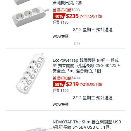
蓋隨機出貨, 2套
首購折扣價
$393
$235
40
%
(
$117.50/1個
)
運費 $195
8/12 星期三
預計送達
WOW免運
(
10
)
EcoPowerTap 韓國製造 純銅 一體成
型 獨立開關 5孔延長線 CSG-40425 +
安全蓋, 3m, 混合顏色, 1個
首購折扣價
$493
$219
55
%
(
$219.00/1個
)
運費 $195
8/12 星期三
預計送達
WOW免運
NEMOTAP The Slim 獨立開關型 USB
4孔延長線 SY-SB4 USB CT, 1個,