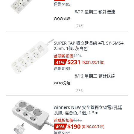
運費 $195
8/12 星期三
預計送達
WOW免運
(
218
)
SUPER TAP 獨立延長線 4孔 SY-SMS4,
2.5m, 1個, 灰白色
首購折扣價
$394
$231
41
%
(
$231.00/1個
)
運費 $195
8/12 星期三
預計送達
WOW免運
(
141
)
winners NEW 安全蓋獨立省電3孔延
長線, 混合色, 1個, 1.5m
首購折扣價
$318
$190
40
%
(
$190.00/1個
)
運費 $195