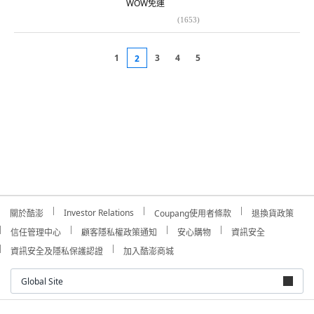
WOW免運
(
1653
)
1
3
4
5
2
Investor Relations
關於酷澎
Coupang使用者條款
退換貨政策
信任管理中心
顧客隱私權政策通知
安心購物
資訊安全
資訊安全及隱私保護認證
加入酷澎商城
Global Site