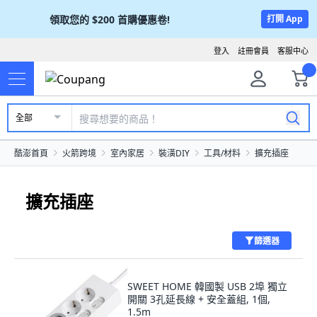
領取您的
$200
首購優惠卷!
打開 App
登入
註冊會員
客服中心
全部
酷澎首頁
火箭跨境
室內家居
裝潢DIY
工具/材料
擴充插座
擴充插座
篩選器
SWEET HOME 韓國製 USB 2埠 獨立
開關 3孔延長線 + 安全蓋組, 1個,
1.5m