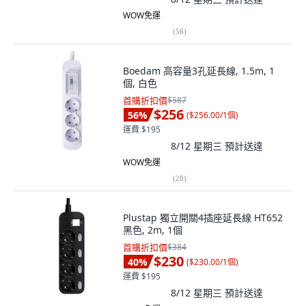
WOW免運
(
56
)
Boedam 高容量3孔延長線, 1.5m, 1
個, 白色
首購折扣價
$587
$256
56
%
(
$256.00/1個
)
運費 $195
8/12 星期三
預計送達
WOW免運
(
28
)
Plustap 獨立開關4插座延長線 HT652
黑色, 2m, 1個
首購折扣價
$384
$230
40
%
(
$230.00/1個
)
運費 $195
8/12 星期三
預計送達