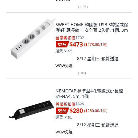
(
1193
)
SWEET HOME 韓國製 USB 3埠過載保
護4孔延長線 + 安全蓋 2入組, 1個, 3m
首購折扣價
$702
$473
32
%
(
$473.00/1個
)
運費 $195
8/12 星期三
預計送達
WOW免運
(
100
)
NEMOTAP 標準型4孔電線式延長線
SY-NA4, 5m, 1個
首購折扣價
$625
$280
55
%
(
$280.00/1個
)
運費 $195
8/12 星期三
預計送達
WOW免運