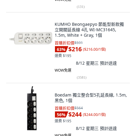
(
131
)
KUMHO Beongaepyo 節能型新款獨
立開關延長線 4孔 WI-MC31645,
1.5m, White + Gray, 1個
首購折扣價
$591
$216
63
%
(
$216.00/1個
)
運費 $195
8/12 星期三
預計送達
WOW免運
(
3581
)
Boedam 獨立整合型5孔延長線, 1.5m,
黑色, 1個
首購折扣價
$564
$244
56
%
(
$244.00/1個
)
運費 $195
8/12 星期三
預計送達
WOW免運