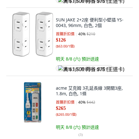
满 $1,500 再省 $75 (王道卡)
SUN JAKE 2+2座 便利型小壁插 YS-
0043, 96mm, 白色, 2個
首購折扣價
40
%
$210
$126
(
$63.00/1個
)
明天 8/8 (六)
預計送達
满 $1,500 再省 $75 (王道卡)
acme 艾克姆 3孔延長線 3開關3座,
1.8m, 白色, 1條
首購折扣價
40
%
$442
$265
(
$265.00/1個
)
明天 8/8 (六)
預計送達
(
3
)