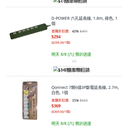
$1 酷澎幣回饋
D-POWER 六孔延長線, 1.8m, 綠色, 1
個
首購折扣價
40
%
$491
$294
(
$294.00/1個
)
明天 8/8 (六)
預計送達
(
1
)
$14 酷澎幣回饋
Qonnect 7開6插3P斷電延長線, 2.7m,
白色, 1個
首購折扣價
35
%
$569
$369
(
$369.00/1個
)
明天 8/8 (六)
預計送達