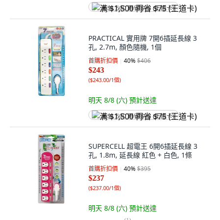
满 $1,500 再省 $75 (王道卡)
PRACTICAL 實用牌 7開6插延長線 3
孔, 2.7m, 顏色隨機, 1個
首購折扣價
40
%
$406
$243
(
$243.00/1個
)
明天 8/8 (六)
預計送達
满 $1,500 再省 $75 (王道卡)
SUPERCELL 超電王 6開6插延長線 3
孔, 1.8m, 延長線 紅色 + 白色, 1條
首購折扣價
40
%
$395
$237
(
$237.00/1個
)
明天 8/8 (六)
預計送達
(
1
)