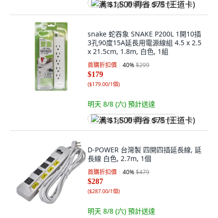
满 $1,500 再省 $75 (王道卡)
snake 蛇吞象 SNAKE P200L 1開10插
3孔90度15A延長用電源線組 4.5 x 2.5
x 21.5cm, 1.8m, 白色, 1組
首購折扣價
40
%
$299
$179
(
$179.00/1個
)
明天 8/8 (六)
預計送達
满 $1,500 再省 $75 (王道卡)
D-POWER 台灣製 四開四插延長線, 延
長線 白色, 2.7m, 1個
首購折扣價
40
%
$479
$287
(
$287.00/1個
)
明天 8/8 (六)
預計送達