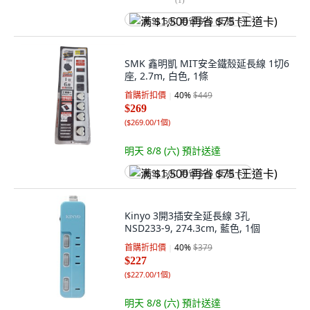
满 $1,500 再省 $75 (王道卡)
SMK 鑫明凱 MIT安全鐵殼延長線 1切6
座, 2.7m, 白色, 1條
首購折扣價
40
%
$449
$269
(
$269.00/1個
)
明天 8/8 (六)
預計送達
满 $1,500 再省 $75 (王道卡)
Kinyo 3開3插安全延長線 3孔
NSD233-9, 274.3cm, 藍色, 1個
首購折扣價
40
%
$379
$227
(
$227.00/1個
)
明天 8/8 (六)
預計送達