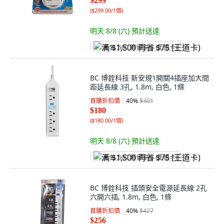
$299
(
$299.00/1個
)
明天 8/8 (六)
預計送達
满 $1,500 再省 $75 (王道卡)
BC 博銓科技 新安規1開關4插座加大間
距延長線 3孔, 1.8m, 白色, 1條
首購折扣價
40
%
$301
$180
(
$180.00/1個
)
明天 8/8 (六)
預計送達
满 $1,500 再省 $75 (王道卡)
BC 博銓科技 插頭安全電源延長線 2孔
六開六插, 1.8m, 白色, 1條
首購折扣價
40
%
$427
$256