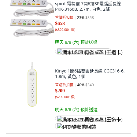
spirit 電精靈 7開6插3P電腦延長線
PKK-3166B, 2.7m, 白色, 2條
首購折扣價
23
%
$858
$658
(
$329.00/1個
)
明天 8/8 (六)
預計送達
满 $1,500 再省 $75 (王道卡)
Kinyo 1開6插雙圓延長線 CGC316-6,
1.8m, 黃色, 1個
首購折扣價
40
%
$349
$209
(
$209.00/1個
)
明天 8/8 (六)
預計送達
满 $1,500 再省 $75 (王道卡)
$10 酷澎幣回饋