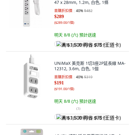
47 x 28mm, 1.2m, 白色, 1條
首購折扣價
40
%
$482
$289
(
$289.00/1個
)
明天 8/8 (六)
預計送達
满 $1,500 再省 $75 (王道卡)
UNiMaX 美克斯 1切3座2P延長線 MA-
12312, 3.6m, 白色, 1個
首購折扣價
40
%
$319
$191
(
$191.00/1個
)
明天 8/8 (六)
預計送達
(
3
)
满 $1,500 再省 $75 (王道卡)