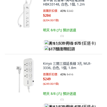
HBK33148, 白色, 1個, 1.2m
首購折扣價
40
%
$340
$204
(
$204.00/1個
)
明天 8/8 (六)
預計送達
(
1
)
满 $1,500 再省 $75 (王道卡)
$17 酷澎幣回饋
Kinyo 三開三插延長線 3孔 WLR-
3336, 白色, 1個, 1.8m
首購折扣價
40
%
$416
$249
(
$249.00/1個
)
明天 8/8 (六)
預計送達
(
1
)
满 $1,500 再省 $75 (王道卡)