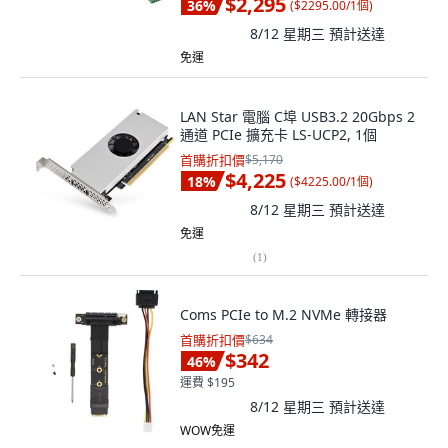
$2,295
36
%
(
$2295.00/1個
)
8/12 星期三
預計送達
免運
LAN Star 電腦 C埠 USB3.2 20Gbps 2
通道 PCIe 擴充卡 LS-UCP2, 1個
首購折扣價
$5,170
$4,225
18
%
(
$4225.00/1個
)
8/12 星期三
預計送達
免運
(
1
)
Coms PCIe to M.2 NVMe 轉接器
首購折扣價
$634
$342
46
%
運費 $195
8/12 星期三
預計送達
WOW免運