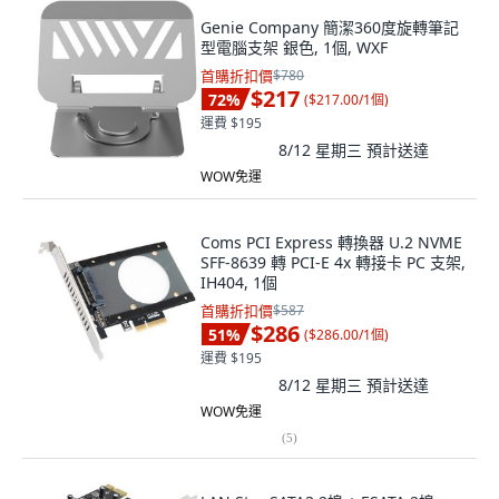
Genie Company 簡潔360度旋轉筆記
型電腦支架 銀色, 1個, WXF
首購折扣價
$780
$217
72
%
(
$217.00/1個
)
運費 $195
8/12 星期三
預計送達
WOW免運
Coms PCI Express 轉換器 U.2 NVME
SFF-8639 轉 PCI-E 4x 轉接卡 PC 支架,
IH404, 1個
首購折扣價
$587
$286
51
%
(
$286.00/1個
)
運費 $195
8/12 星期三
預計送達
WOW免運
(
5
)