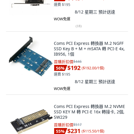
運費 $195
8/12 星期三
預計送達
WOW免運
(
18
)
Coms PCI Express 轉換器 M.2 NGFF
SSD Key B + M + mSATA 轉 PCI-E 4x,
IB956, 1個
首購折扣價
$446
$192
56
%
(
$192.00/1個
)
運費 $195
8/12 星期三
預計送達
WOW免運
Coms PCI Express 轉換器 M.2 NVME
SSD KEY M 轉 PCI-E 16x 轉接卡, 2個,
SW229
首購折扣價
$517
$231
55
%
(
$115.50/1個
)