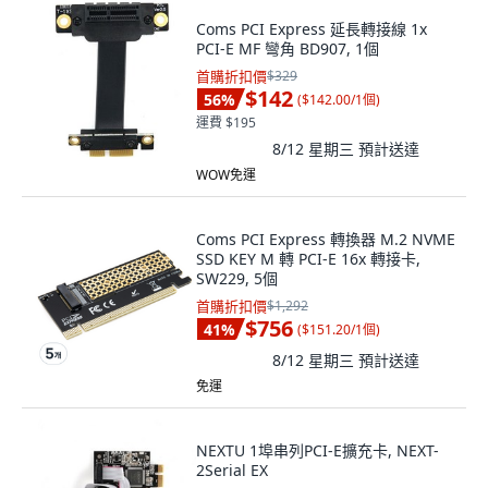
Coms PCI Express 延長轉接線 1x
PCI-E MF 彎角 BD907, 1個
首購折扣價
$329
$142
56
%
(
$142.00/1個
)
運費 $195
8/12 星期三
預計送達
WOW免運
Coms PCI Express 轉換器 M.2 NVME
SSD KEY M 轉 PCI-E 16x 轉接卡,
SW229, 5個
首購折扣價
$1,292
$756
41
%
(
$151.20/1個
)
8/12 星期三
預計送達
免運
NEXTU 1埠串列PCI-E擴充卡, NEXT-
2Serial EX