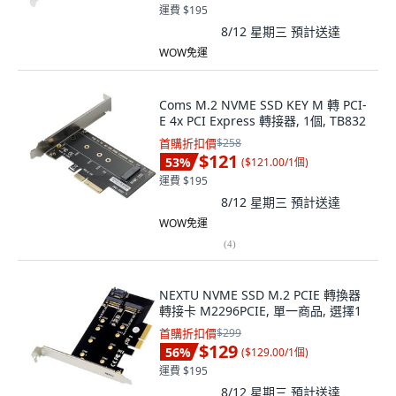
運費 $195
8/12 星期三
預計送達
WOW免運
Coms M.2 NVME SSD KEY M 轉 PCI-
E 4x PCI Express 轉接器, 1個, TB832
首購折扣價
$258
$121
53
%
(
$121.00/1個
)
運費 $195
8/12 星期三
預計送達
WOW免運
(
4
)
NEXTU NVME SSD M.2 PCIE 轉換器
轉接卡 M2296PCIE, 單一商品, 選擇1
首購折扣價
$299
$129
56
%
(
$129.00/1個
)
運費 $195
8/12 星期三
預計送達