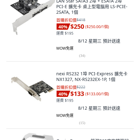
LAN Star SATA3 2埠 + ESATA 2埠
PCI-E 擴充卡 桌上型電腦用 LS-PCIE-
2SATA, 1個
首購折扣價
$418
$250
40
%
(
$250.00/1個
)
運費 $195
8/12 星期三
預計送達
WOW免運
(
34
)
nexi RS232 1埠 PCI-Express 擴充卡
NX1327, NX-RS232EX-1P, 1個
首購折扣價
$222
$133
40
%
(
$133.00/1個
)
運費 $195
8/12 星期三
預計送達
WOW免運
(
15
)