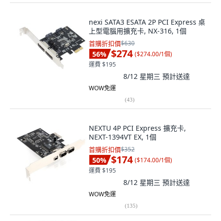
nexi SATA3 ESATA 2P PCI Express 桌
上型電腦用擴充卡, NX-316, 1個
首購折扣價
$630
$274
56
%
(
$274.00/1個
)
運費 $195
8/12 星期三
預計送達
WOW免運
(
43
)
NEXTU 4P PCI Express 擴充卡,
NEXT-1394VT EX, 1個
首購折扣價
$352
$174
50
%
(
$174.00/1個
)
運費 $195
8/12 星期三
預計送達
WOW免運
(
135
)