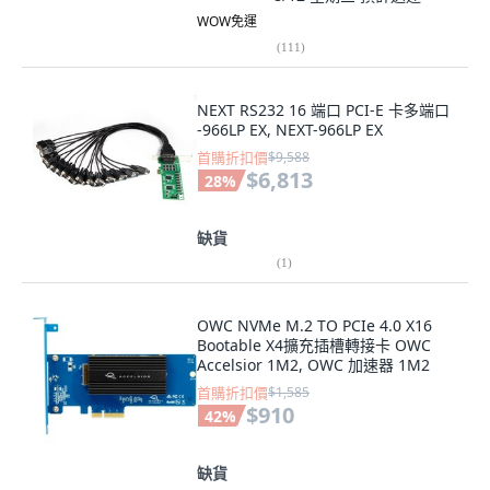
WOW免運
(
111
)
NEXT RS232 16 端口 PCI-E 卡多端口
-966LP EX, NEXT-966LP EX
首購折扣價
$9,588
$6,813
28
%
缺貨
(
1
)
OWC NVMe M.2 TO PCIe 4.0 X16
Bootable X4擴充插槽轉接卡 OWC
Accelsior 1M2, OWC 加速器 1M2
首購折扣價
$1,585
$910
42
%
缺貨