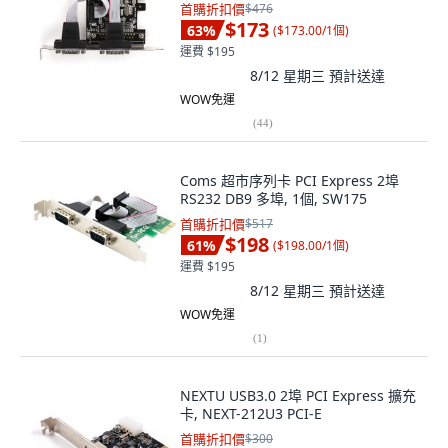
首購折扣價
$476
$173
63
%
(
$173.00/1個
)
運費 $195
8/12 星期三
預計送達
WOW免運
(
44
)
Coms 超市序列卡 PCI Express 2埠
RS232 DB9 多埠, 1個, SW175
首購折扣價
$517
$198
61
%
(
$198.00/1個
)
運費 $195
8/12 星期三
預計送達
WOW免運
(
1
)
NEXTU USB3.0 2埠 PCI Express 擴充
卡, NEXT-212U3 PCI-E
首購折扣價
$300