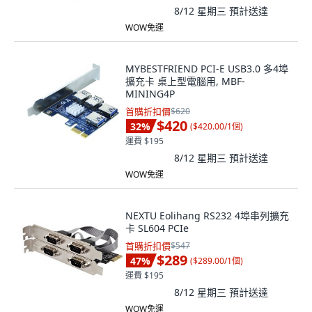
8/12 星期三
預計送達
WOW免運
MYBESTFRIEND PCI-E USB3.0 多4埠
擴充卡 桌上型電腦用, MBF-
MINING4P
首購折扣價
$620
$420
32
%
(
$420.00/1個
)
運費 $195
8/12 星期三
預計送達
WOW免運
NEXTU Eolihang RS232 4埠串列擴充
卡 SL604 PCIe
首購折扣價
$547
$289
47
%
(
$289.00/1個
)
運費 $195
8/12 星期三
預計送達
WOW免運