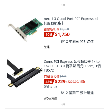
(
8
)
nexi 1G Quad Port PCI-Express x4
伺服器網路卡
首購折扣價
$1,950
$1,750
10
%
8/12 星期三
預計送達
免運
Coms PCI Express 延長轉接器 1x to
16x PCI-E 3.0 扁平型 彎角 18cm, 1個,
TB572
首購折扣價
$446
$229
48
%
(
$229.00/1個
)
運費 $195
8/12 星期三
預計送達
WOW免運
(
6
)