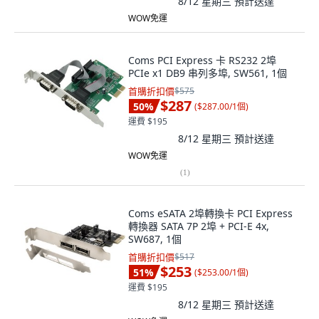
8/12 星期三
預計送達
WOW免運
Coms PCI Express 卡 RS232 2埠
PCIe x1 DB9 串列多埠, SW561, 1個
首購折扣價
$575
$287
50
%
(
$287.00/1個
)
運費 $195
8/12 星期三
預計送達
WOW免運
(
1
)
Coms eSATA 2埠轉換卡 PCI Express
轉換器 SATA 7P 2埠 + PCI-E 4x,
SW687, 1個
首購折扣價
$517
$253
51
%
(
$253.00/1個
)
運費 $195
8/12 星期三
預計送達