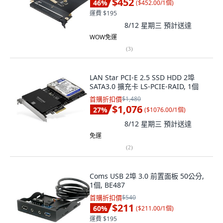
$452
46
%
(
$452.00/1個
)
運費 $195
8/12 星期三
預計送達
WOW免運
(
3
)
LAN Star PCI-E 2.5 SSD HDD 2埠
SATA3.0 擴充卡 LS-PCIE-RAID, 1個
首購折扣價
$1,480
$1,076
27
%
(
$1076.00/1個
)
8/12 星期三
預計送達
免運
(
2
)
Coms USB 2埠 3.0 前置面板 50公分,
1個, BE487
首購折扣價
$540
$211
60
%
(
$211.00/1個
)
運費 $195