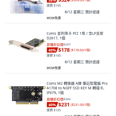
38
%
(
$324.00/1個
)
運費 $195
8/12 星期三
預計送達
WOW免運
Coms 並列埠卡 PCI 1埠 / 含LP支架
D2617, 1個
首購折扣價
$297
$178
40
%
(
$178.00/1個
)
運費 $195
8/12 星期三
預計送達
WOW免運
Coms M2 轉換器 A牌 筆記型電腦 Pro
A1708 to NGFF SSD KEY M 轉接卡,
IF679, 1個
首購折扣價
$385
$231
40
%
(
$231.00/1個
)
運費 $195