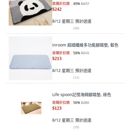
首購折扣價
49
%
$477
$242
8/12 星期三
預計送達
(
49
)
inroom 超細纖維多功能腳踏墊, 藍色
首購折扣價
58
%
$515
$213
8/12 星期三
預計送達
(
12
)
Life spoon記憶海綿腳踏墊, 綠色
首購折扣價
56
%
$280
$123
8/12 星期三
預計送達
(
39
)