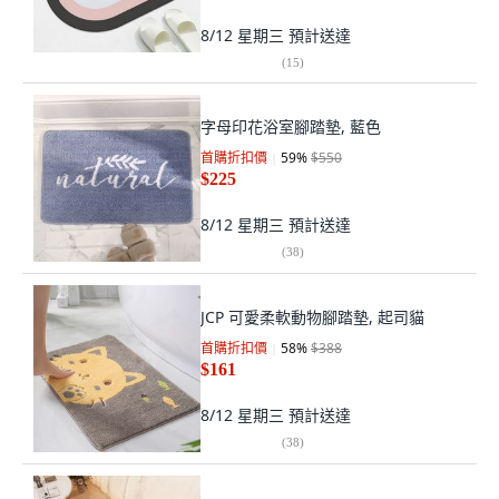
8/12 星期三
預計送達
(
15
)
字母印花浴室腳踏墊, 藍色
首購折扣價
59
%
$550
$225
8/12 星期三
預計送達
(
38
)
JCP 可愛柔軟動物腳踏墊, 起司貓
首購折扣價
58
%
$388
$161
8/12 星期三
預計送達
(
38
)