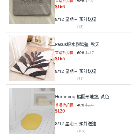
首購折扣價
58
%
$397
$166
8/12 星期三
預計送達
(
43
)
Pasus吸水腳踏墊, 秋天
首購折扣價
60
%
$417
$165
8/12 星期三
預計送達
(
31
)
Humming 橢圓形地墊, 黃色
首購折扣價
40
%
$201
$120
8/12 星期三
預計送達
(
105
)