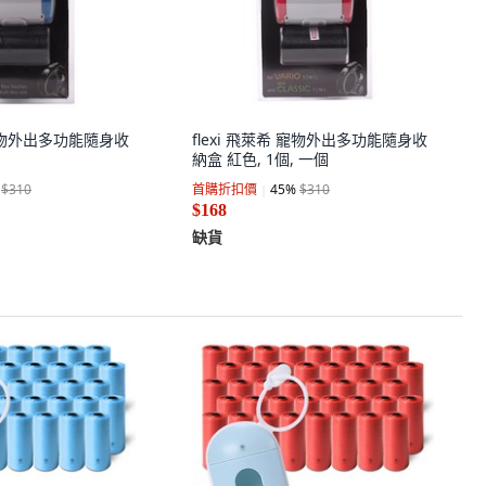
 寵物外出多功能隨身收
flexi 飛萊希 寵物外出多功能隨身收
納盒 紅色, 1個, 一個
$310
首購折扣價
45
%
$310
$168
缺貨