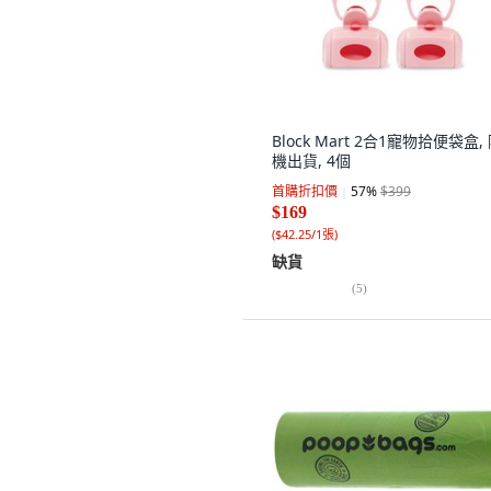
Block Mart 2合1寵物拾便袋盒,
機出貨, 4個
首購折扣價
57
%
$399
$169
(
$42.25/1張
)
缺貨
(
5
)