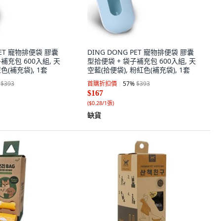
 PET 寵物排便袋 膠囊
DING DONG PET 寵物排便袋 膠囊
補充包 600入組, 天
型拾便袋 + 袋子補充包 600入組, 天
色(補充袋), 1套
空藍(拾便袋), 粉紅色(補充袋), 1套
$393
首購折扣價
57
%
$393
$167
(
$0.28/1張
)
缺貨