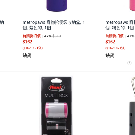
收納
metropaws 寵物拾便袋收納盒, 1
metropaws
個, 紫色的, 1個
個, 粉色的, 1個
首購折扣價
47
%
$310
首購折扣價
47
%
$162
$162
(
$162.00/1張
)
(
$162.00/1張
)
缺貨
缺貨
(
3
)