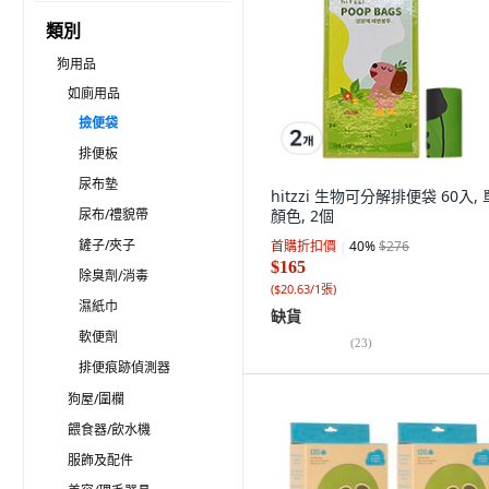
類別
狗用品
如廁用品
撿便袋
排便板
尿布墊
hitzzi 生物可分解排便袋 60入,
尿布/禮貌帶
顏色, 2個
鏟子/夾子
首購折扣價
40
%
$276
$165
除臭劑/消毒
(
$20.63/1張
)
濕紙巾
缺貨
軟便劑
(
23
)
排便痕跡偵測器
狗屋/圍欄
餵食器/飲水機
服飾及配件