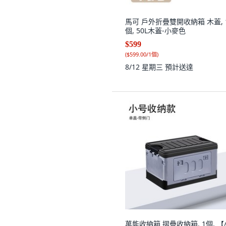
馬可 戶外折疊雙開收納箱 木蓋, 
個, 50L木蓋-小麥色
$599
(
$599.00/1個
)
8/12 星期三
預計送達
萬能收納箱 摺疊收納箱, 1個, 【