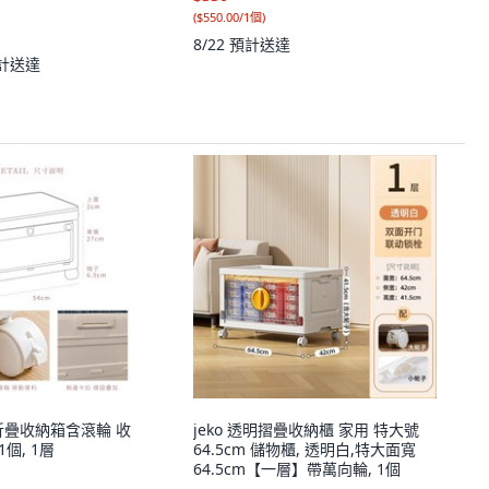
(
$550.00/1個
)
8/22
預計送達
計送達
折疊收納箱含滾輪 收
jeko 透明摺疊收納櫃 家用 特大號
1個, 1層
64.5cm 儲物櫃, 透明白,特大面寬
64.5cm【一層】帶萬向輪, 1個