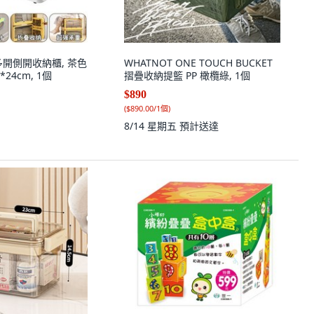
多開側開收納櫃, 茶色
WHATNOT ONE TOUCH BUCKET
*24cm, 1個
摺疊收納提籃 PP 橄欖綠, 1個
$890
(
$890.00/1個
)
8/14 星期五
預計送達