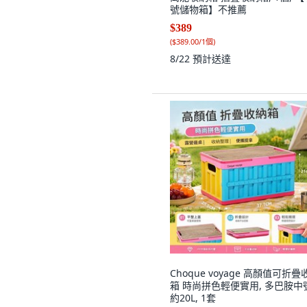
號儲物箱】不推薦
$389
(
$389.00/1個
)
8/22
預計送達
Choque voyage 高顏值可折疊
箱 時尚拼色輕便實用, 多巴胺中號
約20L, 1套