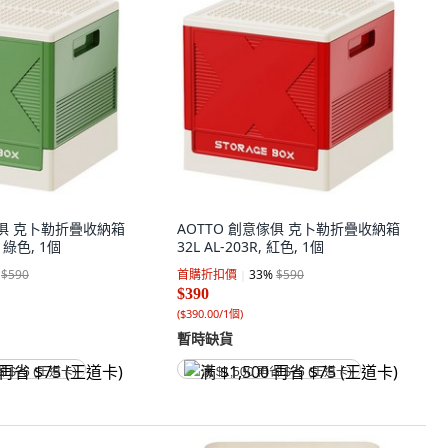
傢俱 克卜勒折疊收納箱
AOTTO 創意傢俱 克卜勒折疊收納箱
, 綠色, 1個
32L AL-203R, 紅色, 1個
$590
首購折扣價
33
%
$590
$390
(
$390.00/1個
)
暫時缺貨
省 $75 (王道卡)
满 $1,500 再省 $75 (王道卡)