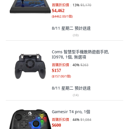
首購折扣價
13
%
$5,170
$4,462
(
$4462.00/1個
)
8/11 星期二
預計送達
(
10
)
Coms 智慧型手機散熱遊戲手把,
ID978, 1個, 無選項
首購折扣價
40
%
$263
$157
(
$157.00/1個
)
8/11 星期二
預計送達
(
14
)
Gamesir T4 pro, 1個
首購折扣價
44
%
$1,084
$600