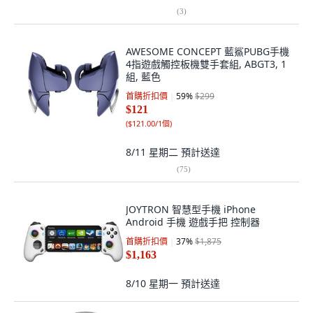
(
3
)
AWESOME CONCEPT 藍鯊PUBG手機
4指遊戲觸控板機雙手套組, ABGT3, 1
組, 藍色
首購折扣價
59
%
$299
$121
(
$121.00/1個
)
8/11 星期二
預計送達
(
75
)
JOYTRON 智慧型手機 iPhone
Android 手機 遊戲手把 控制器
首購折扣價
37
%
$1,875
$1,163
8/10 星期一
預計送達