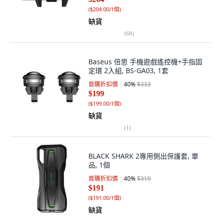
(
$204.00/1個
)
缺貨
(
68
)
Baseus 倍思 手機遊戲遙控機+手指固
定環 2入組, BS-GA03, 1套
首購折扣價
40
%
$333
$199
(
$199.00/1個
)
缺貨
(
1
)
BLACK SHARK 2專用側出保護套, 單
品, 1個
首購折扣價
40
%
$319
$191
(
$191.00/1個
)
缺貨