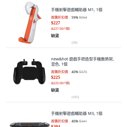
手機射擊遊戲輔助器 M1, 1個
首購折扣價
59
%
$564
$227
(
$227.00/1個
)
缺貨
(
59
)
new&hot 遊戲手把造型手機散熱架,
混色, 1個
首購折扣價
40
%
$375
$225
(
$225.00/1個
)
缺貨
(
105
)
手機射擊遊戲輔助器 M3, 1個
首購折扣價
40
%
$341
$204