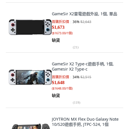
GameSir X2雷電遊戲外設, 1個, 單品
首購折扣價
36
%
$2,643
$1,673
(
$1673.00/1個
)
缺貨
(
21
)
GameSir X2 Type-c遊戲手柄, 1個,
Gamesir X2 Type-c
首購折扣價
34
%
$2,515
$1,648
(
$1648.00/1個
)
缺貨
(
119
)
JOYTRON MX Flex Duo Galaxy Note
10/S20遊戲手把, JTPC-524, 1個