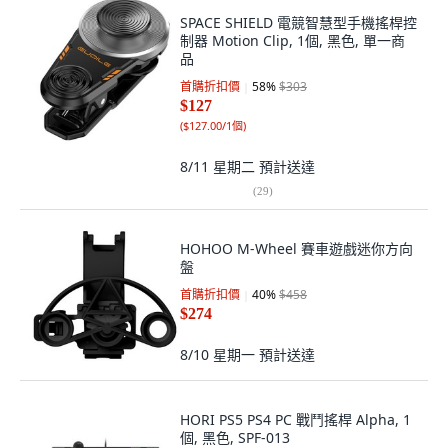
SPACE SHIELD 電競智慧型手機搖桿控
制器 Motion Clip, 1個, 黑色, 單一商
品
首購折扣價
58
%
$303
$127
(
$127.00/1個
)
8/11 星期二
預計送達
(
29
)
HOHOO M-Wheel 賽車遊戲迷你方向
盤
首購折扣價
40
%
$458
$274
8/10 星期一
預計送達
HORI PS5 PS4 PC 戰鬥搖桿 Alpha, 1
個, 黑色, SPF-013