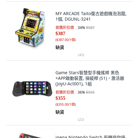
MY ARCADE Taito復古遊戲機泡泡龍,
1個, DGUNL-3241
首購折扣價
34
%
$587
$387
(
$387.00/1個
)
缺貨
(
43
)
Game Stars智慧型手機搖桿 黑色
+APP啟動裝置, 操縱桿 (S1)，激活器
(JoyU-Act001), 1組
首購折扣價
36
%
$555
$355
(
$355.00/1個
)
缺貨
(
22
)
ipega Nintendo Switch 街機迷你操