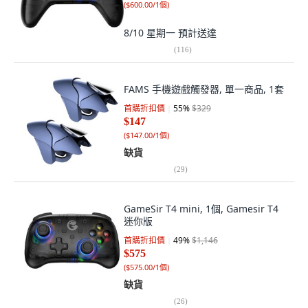
(
$600.00/1個
)
8/10 星期一
預計送達
(
116
)
FAMS 手機遊戲觸發器, 單一商品, 1套
首購折扣價
55
%
$329
$147
(
$147.00/1個
)
缺貨
(
29
)
GameSir T4 mini, 1個, Gamesir T4
迷你版
首購折扣價
49
%
$1,146
$575
(
$575.00/1個
)
缺貨
(
26
)