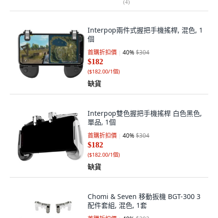
(
4
)
Interpop兩件式握把手機搖桿, 混色, 1
個
首購折扣價
40
%
$304
$182
(
$182.00/1個
)
缺貨
Interpop雙色握把手機搖桿 白色黑色,
單品, 1個
首購折扣價
40
%
$304
$182
(
$182.00/1個
)
缺貨
Chomi & Seven 移動扳機 BGT-300 3
配件套組, 混色, 1套