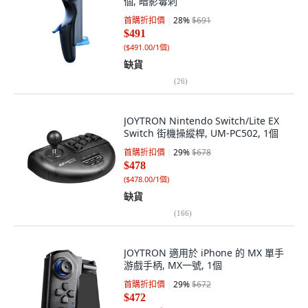
個, 暗影毒刺
首購折扣價
28
%
$691
$491
(
$491.00/1個
)
缺貨
(
26
)
JOYTRON Nintendo Switch/Lite EX
Switch 街機操縱桿, UM-PC502, 1個
首購折扣價
29
%
$678
$478
(
$478.00/1個
)
缺貨
(
166
)
JOYTRON 適用於 iPhone 的 MX 單手
游戲手柄, MX一號, 1個
首購折扣價
29
%
$672
$472