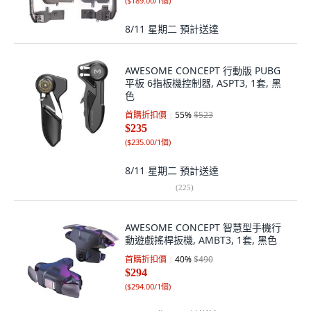
(
$189.00/1個
)
8/11 星期二
預計送達
AWESOME CONCEPT 行動版 PUBG
平板 6指板機控制器, ASPT3, 1套, 黑
色
首購折扣價
55
%
$523
$235
(
$235.00/1個
)
8/11 星期二
預計送達
(
225
)
AWESOME CONCEPT 智慧型手機行
動遊戲搖桿扳機, AMBT3, 1套, 黑色
首購折扣價
40
%
$490
$294
(
$294.00/1個
)