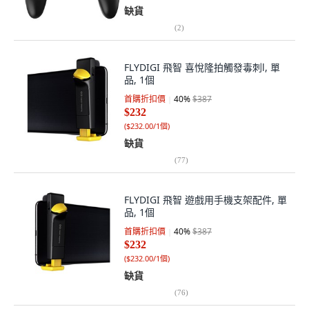
缺貨
(
2
)
FLYDIGI 飛智 喜悅隆拍觸發毒刺l, 單
品, 1個
首購折扣價
40
%
$387
$232
(
$232.00/1個
)
缺貨
(
77
)
FLYDIGI 飛智 遊戲用手機支架配件, 單
品, 1個
首購折扣價
40
%
$387
$232
(
$232.00/1個
)
缺貨
(
76
)