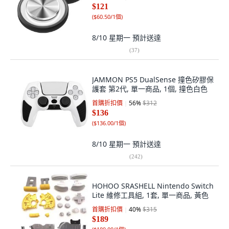
$121
(
$60.50/1個
)
8/10 星期一
預計送達
(
37
)
JAMMON PS5 DualSense 撞色矽膠保
護套 第2代, 單一商品, 1個, 撞色白色
首購折扣價
56
%
$312
$136
(
$136.00/1個
)
8/10 星期一
預計送達
(
242
)
HOHOO SRASHELL Nintendo Switch
Lite 維修工具組, 1套, 單一商品, 黃色
首購折扣價
40
%
$315
$189