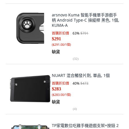
arsnovo Kuma 智能手機單手游戲手
柄 Android Type-C 操縱桿 黑色, 1個,
KUMA-A
首購折扣價
63
%
$791
$291
(
$291.00/1個
)
缺貨
(
32
)
NUART 混合觸發片劑, 單品, 1個
首購折扣價
40
%
$473
$283
(
$283.00/1個
)
缺貨
(
4
)
TP家電數位吃雞手機遊戲支架+按鈕 2