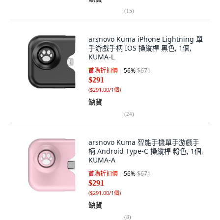
(
15
)
arsnovo Kuma iPhone Lightning 單
手游戲手柄 IOS 操縱桿 黑色, 1個,
KUMA-L
首購折扣價
56
%
$671
$291
(
$291.00/1個
)
缺貨
(
24
)
arsnovo Kuma 智能手機單手游戲手
柄 Android Type-C 操縱桿 粉色, 1個,
KUMA-A
首購折扣價
56
%
$671
$291
(
$291.00/1個
)
缺貨
(
8
)