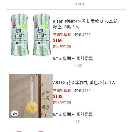
(
1307
)
aisen 伸縮泡泡浴巾 柔軟 BT-625新,
綠色, 2個, 1入
首購折扣價
40
%
$278
$166
(
$83.00/1個
)
8/12 星期三
預計送達
(
469
)
ARTEX 花朵沐浴巾, 黃色, 2個, 1入
首購折扣價
40
%
$232
$139
(
$69.50/1個
)
8/12 星期三
預計送達
(
64
)