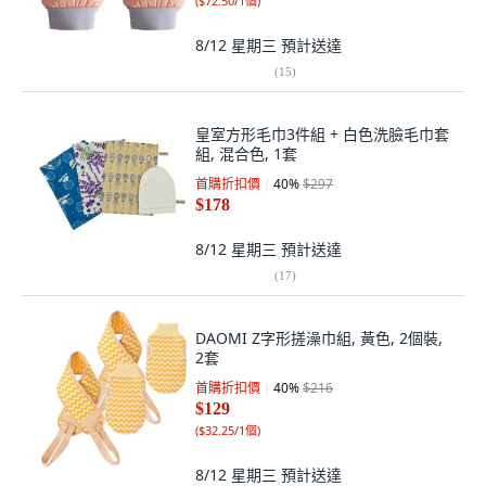
(
$72.50/1個
)
8/12 星期三
預計送達
(
15
)
皇室方形毛巾3件組 + 白色洗臉毛巾套
組, 混合色, 1套
首購折扣價
40
%
$297
$178
8/12 星期三
預計送達
(
17
)
DAOMI Z字形搓澡巾組, 黃色, 2個裝,
2套
首購折扣價
40
%
$216
$129
(
$32.25/1個
)
8/12 星期三
預計送達