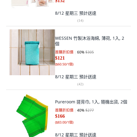
$152
8/12 星期三
預計送達
(
14
)
WESSEN 竹製沐浴海綿, 薄荷, 1入, 2
個
首購折扣價
60
%
$305
$121
(
$60.50/1個
)
8/12 星期三
預計送達
(
42
)
Pureroom 搓背巾, 1入, 隨機出貨, 2個
首購折扣價
40
%
$277
$166
(
$83.00/1個
)
8/12 星期三
預計送達