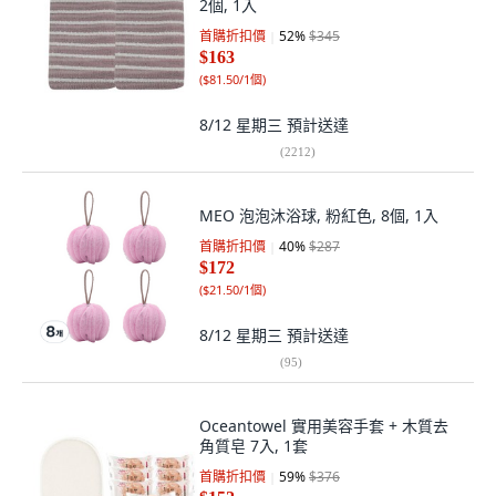
2個, 1入
首購折扣價
52
%
$345
$163
(
$81.50/1個
)
8/12 星期三
預計送達
(
2212
)
MEO 泡泡沐浴球, 粉紅色, 8個, 1入
首購折扣價
40
%
$287
$172
(
$21.50/1個
)
8/12 星期三
預計送達
(
95
)
Oceantowel 實用美容手套 + 木質去
角質皂 7入, 1套
首購折扣價
59
%
$376