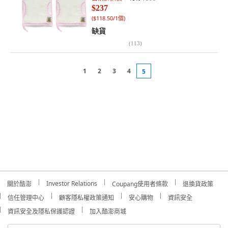
$237
(
$118.50/1個
)
缺貨
(
113
)
1
2
3
4
5
Investor Relations
關於酷澎
Coupang使用者條款
退換貨政策
信任管理中心
顧客隱私權政策通知
安心購物
資訊安全
資訊安全及隱私保護認證
加入酷澎商城