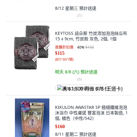
8/12 星期三
預計送達
(
7
)
KEYTOSS 詰朵斯 竹炭添加泡泡絲瓜布
15 x 9cm, 竹炭款 灰色, 2個, 1個
首購折扣價
40
%
$193
$115
(
$57.50/1個
)
明天 8/8 (六)
預計送達
(
3
)
满 $1,500 再省 $75 (王道卡)
KIKULON AWASTAR SP 極細纖維泡泡
沐浴巾 中性膚感 豐富泡沫 日本製造, 1
個, 橘色（中性/542）
$160
8/11 星期二
預計送達