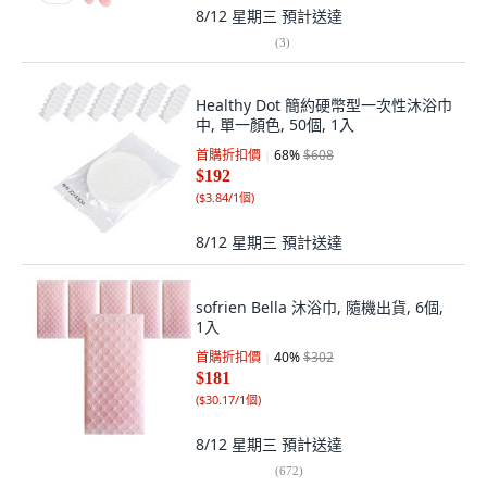
8/12 星期三
預計送達
(
3
)
Healthy Dot 簡約硬幣型一次性沐浴巾
中, 單一顏色, 50個, 1入
首購折扣價
68
%
$608
$192
(
$3.84/1個
)
8/12 星期三
預計送達
sofrien Bella 沐浴巾, 隨機出貨, 6個,
1入
首購折扣價
40
%
$302
$181
(
$30.17/1個
)
8/12 星期三
預計送達
(
672
)