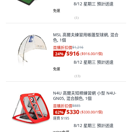
8/12 星期三
預計送達
免運
(
1
)
MSL 高爾夫練習用帳篷型球網, 混合
色, 1個
首購折扣價
$1,216
$916
24
%
(
$916.00/1個
)
8/12 星期三
預計送達
免運
(
13
)
N4U 高爾夫短桿練習網 小型 N4U-
GN05, 混合顏色, 1個
首購折扣價
$885
$330
62
%
(
$330.00/1個
)
運費 $195
8/12 星期三
預計送達