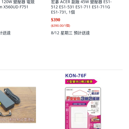
S 120W 變壓器 電競
宏碁 ACER 副廠 45W 變壓器 ES1-
m X560UD F751
512 ES1-531 ES1-711 ES1-711G
ES1-731, 1個
$390
(
$390.00/1個
)
計送達
8/12 星期三
預計送達