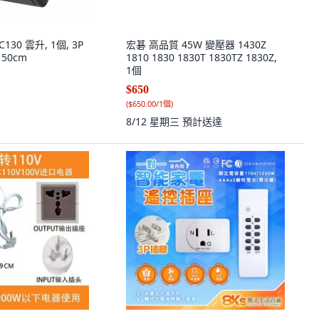
30 雲升, 1個, 3P
宏碁 高品質 45W 變壓器 1430Z
 50cm
1810 1830 1830T 1830TZ 1830Z,
1個
$650
(
$650.00/1個
)
8/12 星期三
預計送達