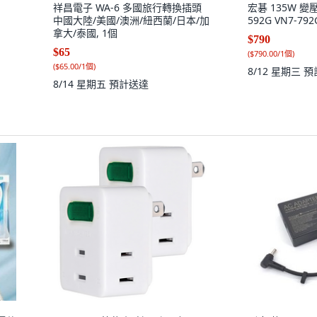
祥昌電子 WA-6 多國旅行轉換插頭
宏碁 135W 變壓器
中國大陸/美國/澳洲/紐西蘭/日本/加
592G VN7-792
拿大/泰國, 1個
$790
$65
(
$790.00/1個
)
(
$65.00/1個
)
8/12 星期三
預
8/14 星期五
預計送達