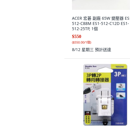
ACER 宏碁 副廠 65W 變壓器 ES
512-C88M ES1-512-C12D ES1-
512-25TP, 1個
$550
(
$550.00/1個
)
8/12 星期三
預計送達