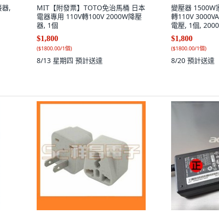
接器,
MIT【附發票】TOTO免治馬桶 日本
變壓器 1500W
電器專用 110V轉100V 2000W降壓
轉110V 3000V
器, 1個
電壓, 1個, 200
$1,800
$1,800
(
$1800.00/1個
)
(
$1800.00/1個
)
8/13 星期四
預計送達
8/20
預計送達