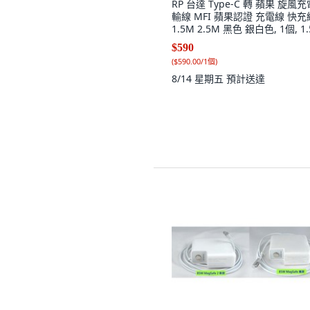
RP 台達 Type-C 轉 蘋果 旋風
輸線 MFI 蘋果認證 充電線 快充
1.5M 2.5M 黑色 銀白色, 1個, 1
銀白色
$590
(
$590.00/1個
)
8/14 星期五
預計送達