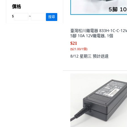
價格
$
~
搜尋
臺灣松川繼電器 833H-1C-C-12
5腳 10A 12V繼電器, 1個
$21
(
$21.00/1個
)
8/12 星期三
預計送達