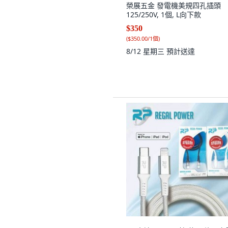
榮展五金 發電機美規四孔插頭
125/250V, 1個, L向下款
$350
(
$350.00/1個
)
8/12 星期三
預計送達