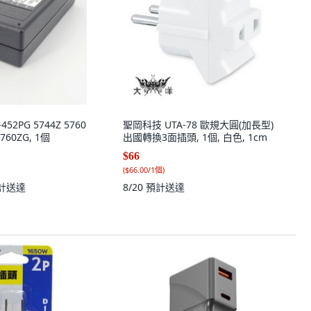
452PG 5744Z 5760
聖岡科技 UTA-78 歐規大圓(加長型)
5760ZG, 1個
出國轉換3面插頭, 1個, 白色, 1cm
$66
(
$66.00/1個
)
計送達
8/20
預計送達