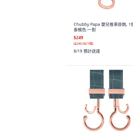
Chubby Papa 嬰兒推車掛鉤, 1
香檳色-一對
$249
(
$249.00/1個
)
8/19
預計送達