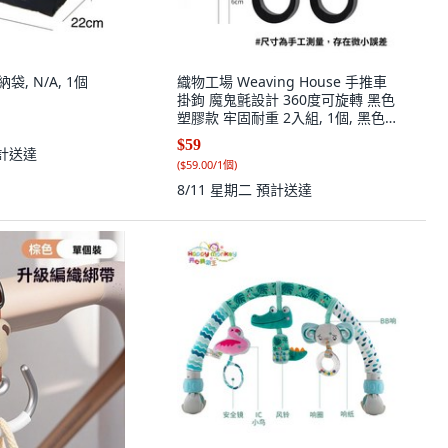
袋, N/A, 1個
織物工場 Weaving House 手推車
掛鉤 魔鬼氈設計 360度可旋轉 黑色
塑膠款 牢固耐重 2入組, 1個, 黑色塑
膠款*2個
$59
計送達
(
$59.00/1個
)
8/11 星期二
預計送達