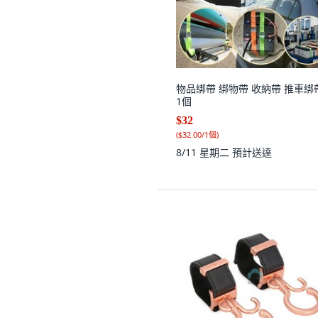
物品綁帶 綁物帶 收納帶 推車綁
1個
$32
(
$32.00/1個
)
8/11 星期二
預計送達