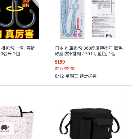
掛包勾, 1個, 最新
日本 推車掛勾 360度旋轉掛勾 藍色-
升級,塑料稱重4.0公斤 2個
矽膠防掉掛繩 / 7014, 藍色, 1個
$199
(
$199.00/1個
)
8/12 星期三
預計送達