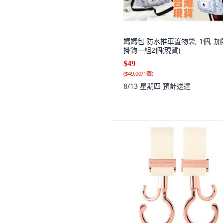
媽媽包 防水推車置物袋, 1個, 加
掛鉤一組2個(現貨)
$49
(
$49.00/1個
)
8/13 星期四
預計送達