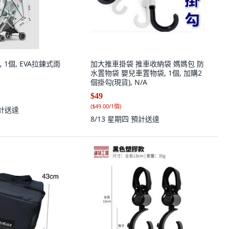
1個, EVA拉鍊式雨
加大推車掛袋 推車收納袋 媽媽包 防
水置物袋 嬰兒車置物袋, 1個, 加購2
個掛勾(現貨), N/A
$49
(
$49.00/1個
)
計送達
8/13 星期四
預計送達