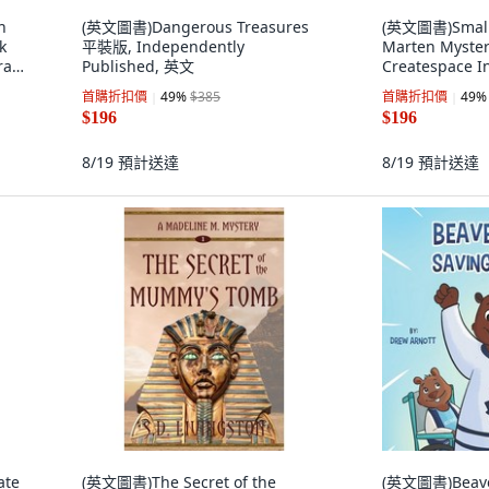
h
(英文圖書)Dangerous Treasures
(英文圖書)Small 
k
平裝版, Independently
Marten Myst
ra
Published, 英文
Createspace I
英文
首購折扣價
49
%
$385
首購折扣價
49
%
$196
$196
8/19
預計送達
8/19
預計送達
ate
(英文圖書)The Secret of the
(英文圖書)Beaver