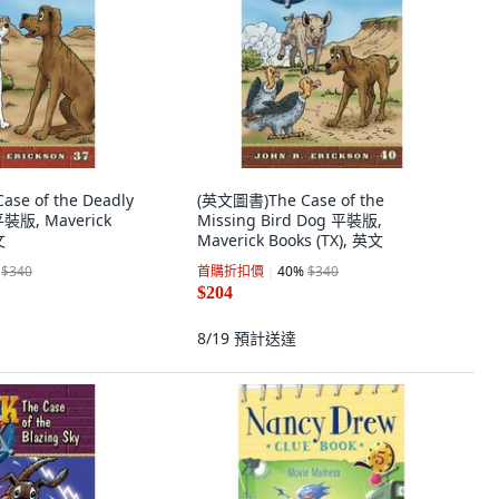
se of the Deadly
(英文圖書)The Case of the
平裝版, Maverick
Missing Bird Dog 平裝版,
文
Maverick Books (TX), 英文
$340
首購折扣價
40
%
$340
$204
8/19
預計送達