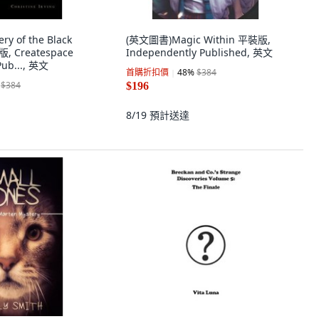
y of the Black
(英文圖書)Magic Within 平裝版,
, Createspace
Independently Published, 英文
Pub..., 英文
首購折扣價
48
%
$384
$384
$196
8/19
預計送達