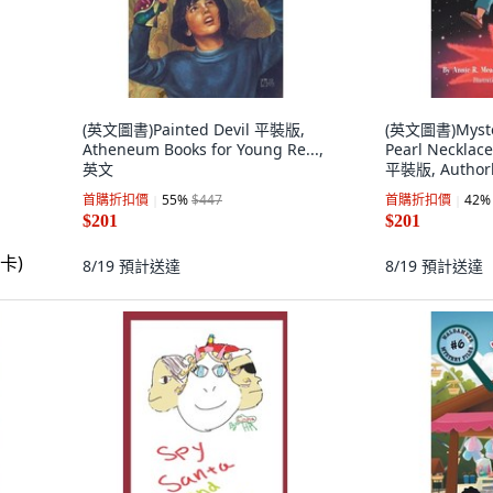
(英文圖書)Painted Devil 平裝版,
(英文圖書)Myster
Atheneum Books for Young Re...,
Pearl Necklace
英文
平裝版, Author
首購折扣價
55
%
$447
首購折扣價
42
%
$201
$201
8/19
預計送達
8/19
預計送達