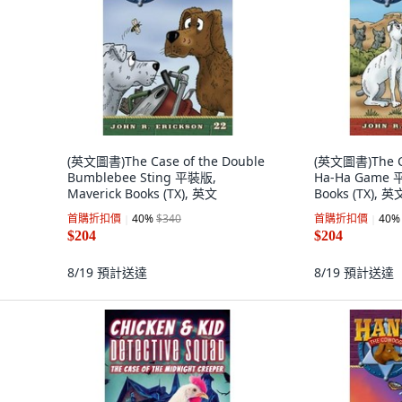
(英文圖書)The Case of the Double
(英文圖書)The Ca
Bumblebee Sting 平裝版,
Ha-Ha Game 
Maverick Books (TX), 英文
Books (TX), 英
首購折扣價
40
%
$340
首購折扣價
40
%
$204
$204
8/19
預計送達
8/19
預計送達