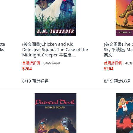
ote
(英文圖書)Chicken and Kid
(英文圖書)The Ca
ks
Detective Squad: The Case of the
Sky 平裝版, Mave
Midnight Creeper 平裝版,
英文
Knowledge Forest Press, 英文
首購折扣價
54
%
$450
首購折扣價
40
%
$204
$204
8/19
預計送達
8/19
預計送達