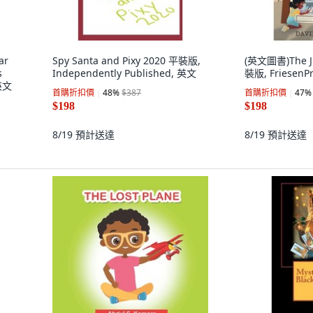
ar
Spy Santa and Pixy 2020 平裝版,
(英文圖書)The J
s
Independently Published, 英文
裝版, FriesenP
 英文
首購折扣價
48
%
$387
首購折扣價
47
%
$198
$198
8/19
預計送達
8/19
預計送達