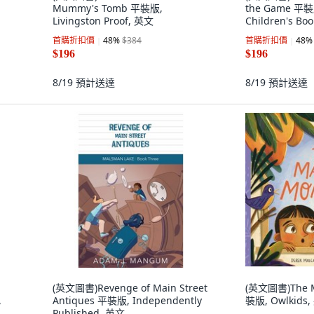
Mummy's Tomb 平裝版,
the Game 平裝版
Livingston Proof, 英文
Children's Bo
首購折扣價
48
%
$384
首購折扣價
48
%
$196
$196
8/19
預計送達
8/19
預計送達
(英文圖書)Revenge of Main Street
(英文圖書)The M
,
Antiques 平裝版, Independently
裝版, Owlkids
Published, 英文