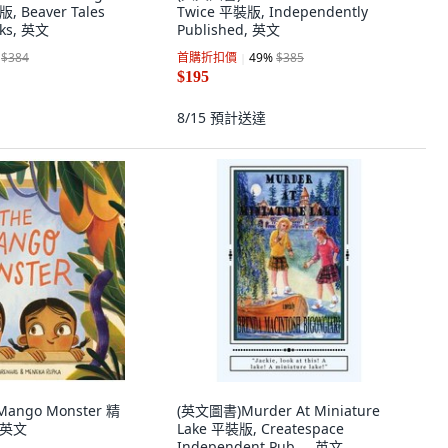
, Beaver Tales
Twice 平裝版, Independently
oks, 英文
Published, 英文
$384
首購折扣價
49
%
$385
$195
8/15
預計送達
ango Monster 精
(英文圖書)Murder At Miniature
, 英文
Lake 平裝版, Createspace
Independent Pub..., 英文