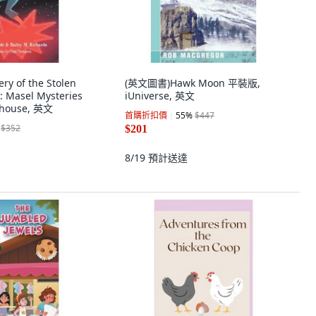
y of the Stolen
(英文圖書)Hawk Moon 平裝版,
: Masel Mysteries
iUniverse, 英文
house, 英文
首購折扣價
55
%
$447
$352
$201
8/19
預計送達