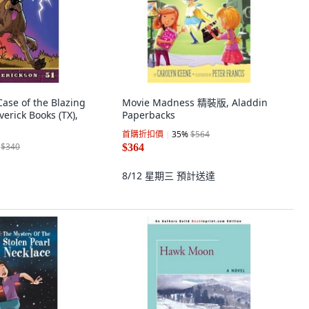
se of the Blazing
Movie Madness 精裝版, Aladdin
rick Books (TX),
Paperbacks
首購折扣價
35
%
$564
$340
$364
8/12 星期三
預計送達