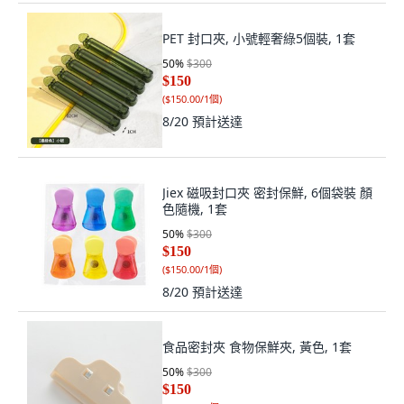
PET 封口夾, 小號輕奢綠5個裝, 1套
50
%
$300
$150
(
$150.00/1個
)
8/20
預計送達
Jiex 磁吸封口夾 密封保鮮, 6個袋裝 顏
色隨機, 1套
50
%
$300
$150
(
$150.00/1個
)
8/20
預計送達
食品密封夾 食物保鮮夾, 黃色, 1套
50
%
$300
$150