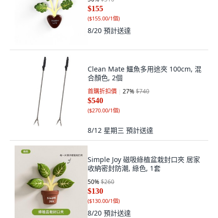
$155
(
$155.00/1個
)
8/20
預計送達
Clean Mate 鱷魚多用途夾 100cm, 混
合顏色, 2個
首購折扣價
27
%
$740
$540
(
$270.00/1個
)
8/12 星期三
預計送達
Simple Joy 磁吸綠植盆栽封口夾 居家
收納密封防潮, 綠色, 1套
50
%
$260
$130
(
$130.00/1個
)
8/20
預計送達