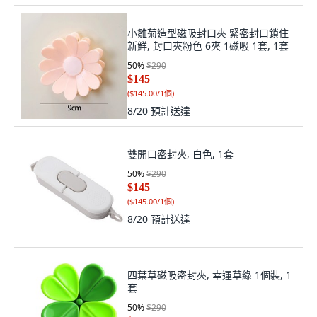
小雛菊造型磁吸封口夾 緊密封口鎖住
新鮮, 封口夾粉色 6夾 1磁吸 1套, 1套
50
%
$290
$145
(
$145.00/1個
)
8/20
預計送達
雙開口密封夾, 白色, 1套
50
%
$290
$145
(
$145.00/1個
)
8/20
預計送達
四葉草磁吸密封夾, 幸運草綠 1個裝, 1
套
50
%
$290