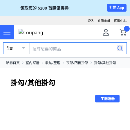
領取您的
$200
首購優惠卷!
打開 App
登入
註冊會員
客服中心
全部
酷澎首頁
室內家居
收納/整理
衣架/門後掛架
掛勾/其他掛勾
掛勾/其他掛勾
篩選器