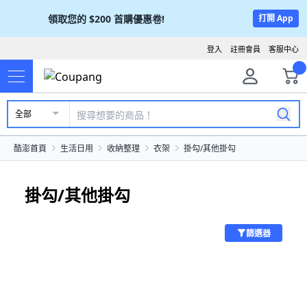
領取您的
$200
首購優惠卷!
打開 App
登入
註冊會員
客服中心
全部
酷澎首頁
生活日用
收納整理
衣架
掛勾/其他掛勾
掛勾/其他掛勾
篩選器