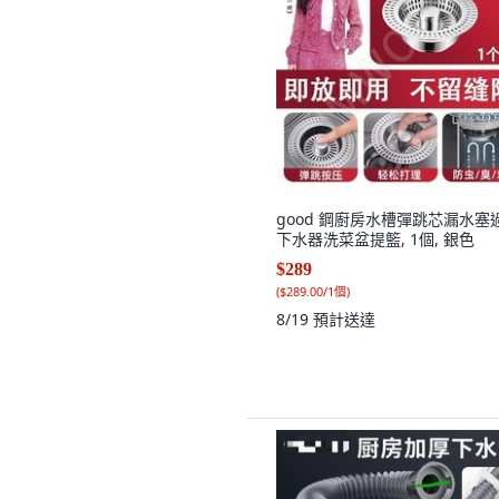
good 鋼廚房水槽彈跳芯漏水塞
下水器洗菜盆提籃, 1個, 銀色
$289
(
$289.00/1個
)
8/19
預計送達