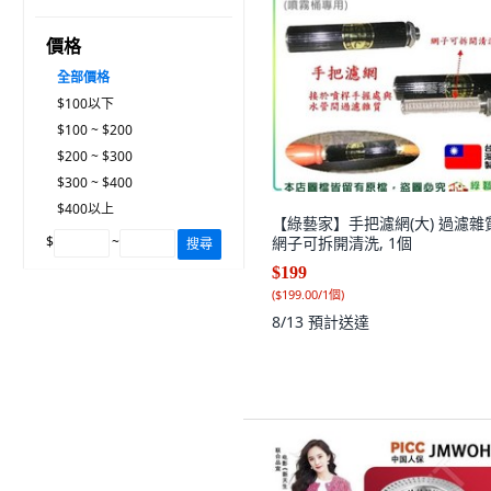
價格
全部價格
$100以下
$100 ~ $200
$200 ~ $300
$300 ~ $400
$400以上
【綠藝家】手把濾網(大) 過濾雜
$
~
網子可拆開清洗, 1個
搜尋
$199
(
$199.00/1個
)
8/13
預計送達