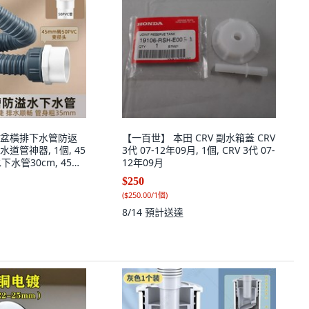
盆橫排下水管防返
【一百世】 本田 CRV 副水箱蓋 CRV
道管神器, 1個, 45
3代 07-12年09月, 1個, CRV 3代 07-
水管30cm, 45螺
12年09月
水管30cm
$250
(
$250.00/1個
)
8/14
預計送達