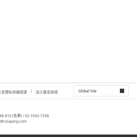
Global Site
全及隱私保護認證
加入酷澎商城
810 (免費) / 02-5592-7298
@coupang.com