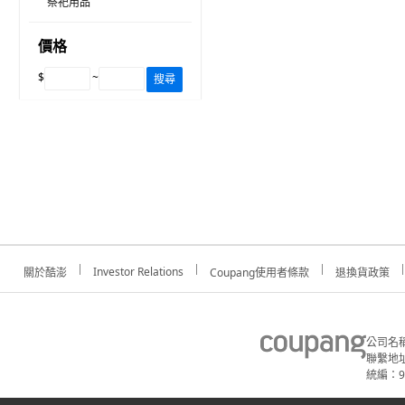
祭祀用品
價格
$
~
搜尋
Investor Relations
關於酷澎
Coupang使用者條款
退換貨政策
公司名
聯繫地址
統編：91