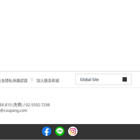
Global Site
全及隱私保護認證
加入酷澎商城
810 (免費) / 02-5592-7298
@coupang.com