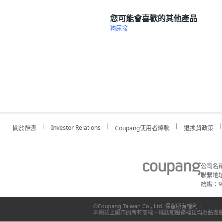
您可能會喜歡的其他產品
狗尿盆
Investor Relations
關於酷澎
Coupang使用者條款
退換貨政策
公司名
聯繫地址
統編：91
©Coupang Taiwan Co., Ltd. 保留所有權利。
本網站上顯示的所有商標、標誌和服務標誌均為酷澎股