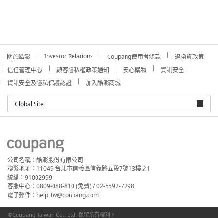
Investor Relations
關於酷澎
Coupang使用者條款
退換貨政策
信任管理中心
顧客隱私權政策通知
安心購物
資訊安全
資訊安全及隱私保護認證
加入酷澎商城
Global Site
公司名稱：酷澎股份有限公司
聯繫地址：11049 台北市信義區信義路五段7號13樓之1
統編：91002999
客服中心：0809-088-810 (免費) / 02-5592-7298
電子郵件：help_tw@coupang.com
©Coupang Taiwan Co., Ltd. 保留所有權利。