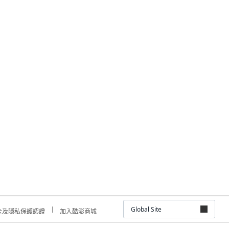
Global Site
全及隱私保護認證
加入酷澎商城