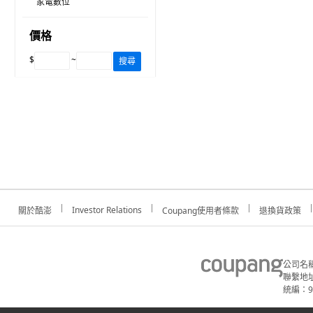
家電數位
價格
$
~
搜尋
Investor Relations
關於酷澎
Coupang使用者條款
退換貨政策
公司名
聯繫地址
統編：91