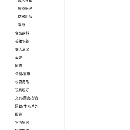
成人專區
醫療保健
防寒用品
電池
食品飲料
美妝保養
個人清潔
母嬰
寵物
保健/醫療
餐廚用品
玩具嗜好
文具/圖書/影音
運動/休閒/戶外
服飾
室內家居