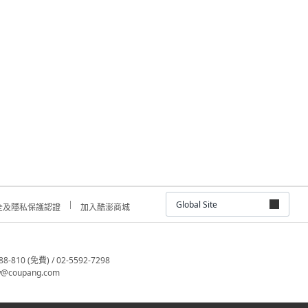
Global Site
全及隱私保護認證
加入酷澎商城
810 (免費) / 02-5592-7298
@coupang.com