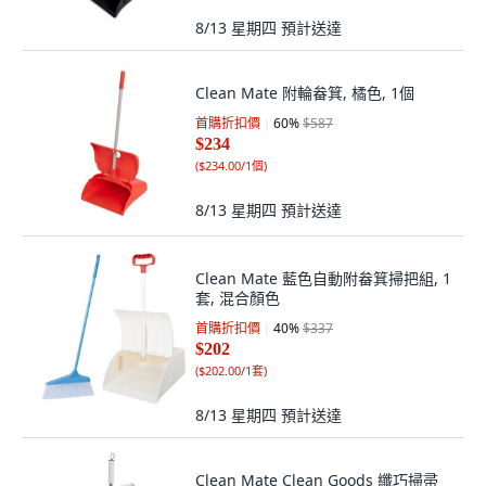
8/13 星期四
預計送達
Clean Mate 附輪畚箕, 橘色, 1個
首購折扣價
60
%
$587
$234
(
$234.00/1個
)
8/13 星期四
預計送達
Clean Mate 藍色自動附畚箕掃把組, 1
套, 混合顏色
首購折扣價
40
%
$337
$202
(
$202.00/1套
)
8/13 星期四
預計送達
Clean Mate Clean Goods 纖巧掃帚