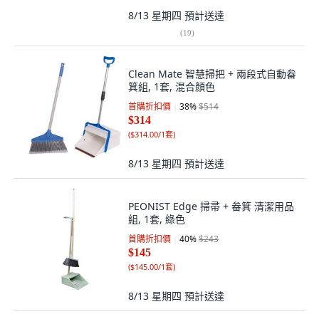
8/13 星期四
預計送達
(
19
)
Clean Mate 智慧掃把 + 兩段式自動畚
箕組, 1套, 混合顏色
首購折扣價
38
%
$514
$314
(
$314.00/1套
)
8/13 星期四
預計送達
PEONIST Edge 掃帚 + 畚箕 清潔用品
組, 1套, 綠色
首購折扣價
40
%
$243
$145
(
$145.00/1套
)
8/13 星期四
預計送達