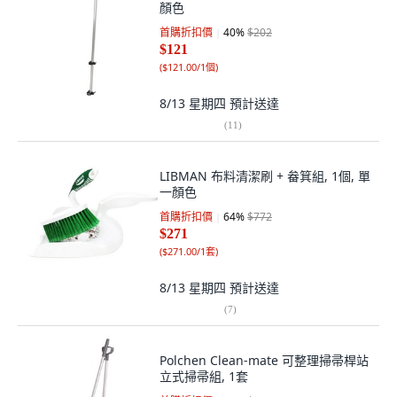
顏色
首購折扣價
40
%
$202
$121
(
$121.00/1個
)
8/13 星期四
預計送達
(
11
)
LIBMAN 布料清潔刷 + 畚箕組, 1個, 單
一顏色
首購折扣價
64
%
$772
$271
(
$271.00/1套
)
8/13 星期四
預計送達
(
7
)
Polchen Clean-mate 可整理掃帚桿站
立式掃帚組, 1套