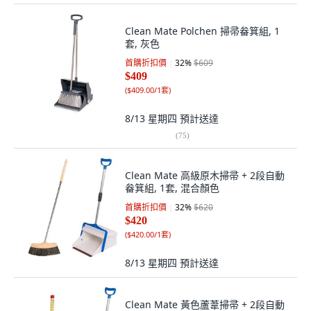
Clean Mate Polchen 掃帚畚箕組, 1
套, 灰色
首購折扣價
32
%
$609
$409
(
$409.00/1套
)
8/13 星期四
預計送達
(
75
)
Clean Mate 高級原木掃帚 + 2段自動
畚箕組, 1套, 混合顏色
首購折扣價
32
%
$620
$420
(
$420.00/1套
)
8/13 星期四
預計送達
Clean Mate 黃色蘆葦掃帚 + 2段自動