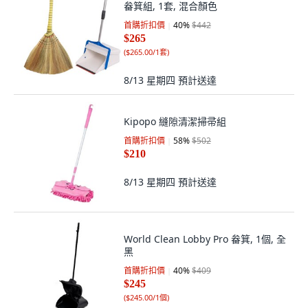
畚箕組, 1套, 混合顏色
首購折扣價
40
%
$442
$265
(
$265.00/1套
)
8/13 星期四
預計送達
Kipopo 縫隙清潔掃帚組
首購折扣價
58
%
$502
$210
8/13 星期四
預計送達
World Clean Lobby Pro 畚箕, 1個, 全
黑
首購折扣價
40
%
$409
$245
(
$245.00/1個
)