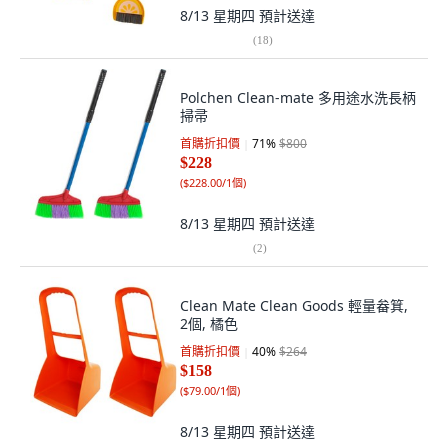
8/13 星期四
預計送達
(
18
)
Polchen Clean-mate 多用途水洗長柄
掃帚
首購折扣價
71
%
$800
$228
(
$228.00/1個
)
8/13 星期四
預計送達
(
2
)
Clean Mate Clean Goods 輕量畚箕,
2個, 橘色
首購折扣價
40
%
$264
$158
(
$79.00/1個
)
8/13 星期四
預計送達