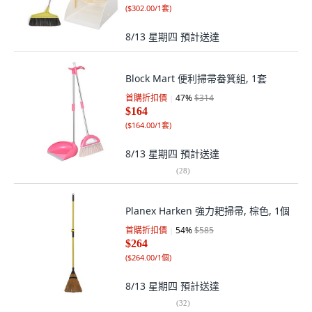
(
$302.00/1套
)
8/13 星期四
預計送達
Block Mart 便利掃帚畚箕組, 1套
首購折扣價
47
%
$314
$164
(
$164.00/1套
)
8/13 星期四
預計送達
(
28
)
Planex Harken 強力耙掃帚, 棕色, 1個
首購折扣價
54
%
$585
$264
(
$264.00/1個
)
8/13 星期四
預計送達
(
32
)