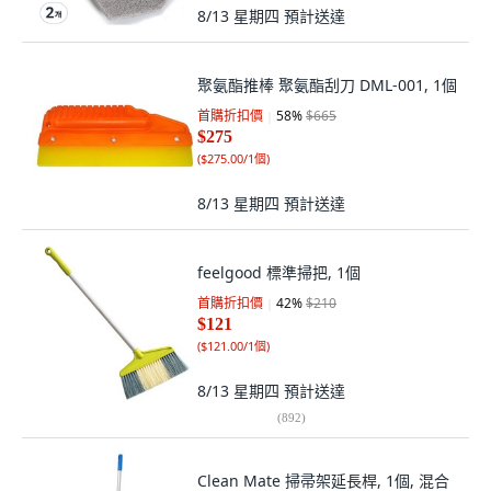
8/13 星期四
預計送達
聚氨酯推棒 聚氨酯刮刀 DML-001, 1個
首購折扣價
58
%
$665
$275
(
$275.00/1個
)
8/13 星期四
預計送達
feelgood 標準掃把, 1個
首購折扣價
42
%
$210
$121
(
$121.00/1個
)
8/13 星期四
預計送達
(
892
)
Clean Mate 掃帚架延長桿, 1個, 混合