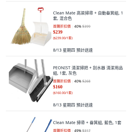
Clean Mate 高粱掃帚 + 自動畚箕組, 1
套, 混合色
首購折扣價
40
%
$399
$239
(
$239.00/1套
)
8/13 星期四
預計送達
PEONIST 清潔掃把 + 刮水器 清潔用品
組, 1套, 灰色
首購折扣價
40
%
$268
$160
(
$160.00/1套
)
8/13 星期四
預計送達
Clean Mate 掃帚 + 畚箕組, 藍色, 1套
首購折扣價
49
%
$317