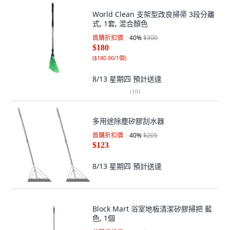
World Clean 支架型改良掃帚 3段分離
式, 1套, 混合顏色
首購折扣價
40
%
$300
$180
(
$180.00/1個
)
8/13 星期四
預計送達
(
10
)
多用途除塵矽膠刮水器
首購折扣價
40
%
$205
$123
8/13 星期四
預計送達
Block Mart 浴室地板清潔矽膠掃把 藍
色, 1個