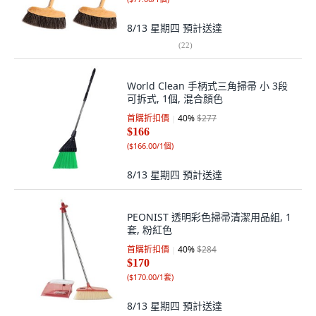
8/13 星期四
預計送達
(
22
)
World Clean 手柄式三角掃帚 小 3段
可拆式, 1個, 混合顏色
首購折扣價
40
%
$277
$166
(
$166.00/1個
)
8/13 星期四
預計送達
PEONIST 透明彩色掃帚清潔用品組, 1
套, 粉紅色
首購折扣價
40
%
$284
$170
(
$170.00/1套
)
8/13 星期四
預計送達