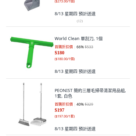
(
$273.00/1個
)
8/13 星期四
預計送達
(
12
)
World Clean 單刮刀, 1個
首購折扣價
66
%
$533
$180
(
$180.00/1個
)
8/13 星期四
預計送達
PEONIST 簡約三層毛掃帚清潔用品組,
1套, 白色
首購折扣價
40
%
$329
$197
(
$197.00/1套
)
8/13 星期四
預計送達