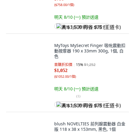
(
$758.00/1個
)
明天 8/10 (一)
預計送達
满 $1,500 再省 $75 (王道卡)
MyToys MySecret Finger 吸吮震動扣
動按摩器 190 x 33mm 300g, 1個, 白
色
首購折扣價
15
%
$1,252
$1,052
(
$1052.00/1個
)
明天 8/10 (一)
預計送達
(
1
)
满 $1,500 再省 $75 (王道卡)
blush NOVELTIES 前列腺震動器 白金
版 118 x 38 x 153mm, 黑色, 1個