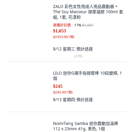
ZALO 彩色女性用成人用品震動器 +
The Ssu Masseur 按摩凝膠 100ml 套
組, 1套, 花漾粉
首購折扣價
17
%
$1,997
$1,653
(
$1653.00/1個
)
8/12 星期三
預計送達
(
170
)
LILO 迷你G潮手指按摩棒 10段變頻, 1
個
$245
(
$245.00/1個
)
8/13 星期四
預計送達
NomiTang Samba 迷你震動加溫棒
112 x 23mm 41g, 黑色, 1個