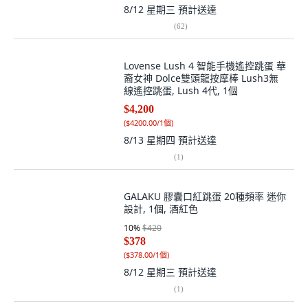
8/12 星期三
預計送達
(
62
)
Lovense Lush 4 智能手機遙控跳蛋 華
裔女神 Dolce雙頭龍按摩棒 Lush3無
線遙控跳蛋, Lush 4代, 1個
$4,200
(
$4200.00/1個
)
8/13 星期四
預計送達
(
1
)
GALAKU 膠囊口紅跳蛋 20種頻率 迷你
設計, 1個, 酒紅色
10
%
$420
$378
(
$378.00/1個
)
8/12 星期三
預計送達
(
1
)