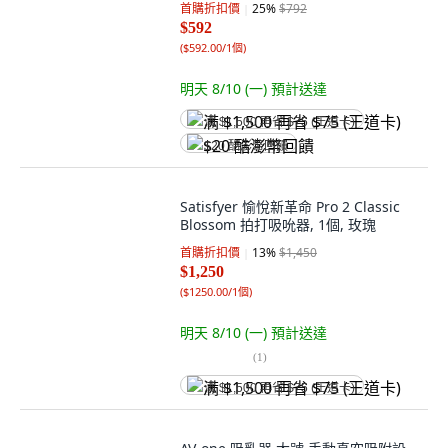
首購折扣價
25
%
$792
$592
(
$592.00/1個
)
明天 8/10 (一)
預計送達
满 $1,500 再省 $75 (王道卡)
$20 酷澎幣回饋
Satisfyer 愉悅新革命 Pro 2 Classic
Blossom 拍打吸吮器, 1個, 玫瑰
首購折扣價
13
%
$1,450
$1,250
(
$1250.00/1個
)
明天 8/10 (一)
預計送達
(
1
)
满 $1,500 再省 $75 (王道卡)