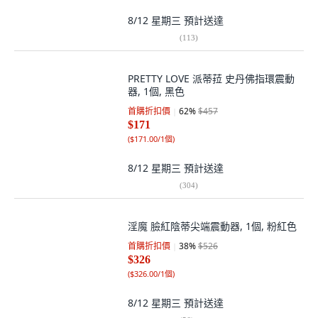
8/12 星期三
預計送達
(
113
)
PRETTY LOVE 派蒂菈 史丹佛指環震動
器, 1個, 黑色
首購折扣價
62
%
$457
$171
(
$171.00/1個
)
8/12 星期三
預計送達
(
304
)
淫魔 臉紅陰蒂尖端震動器, 1個, 粉紅色
首購折扣價
38
%
$526
$326
(
$326.00/1個
)
8/12 星期三
預計送達