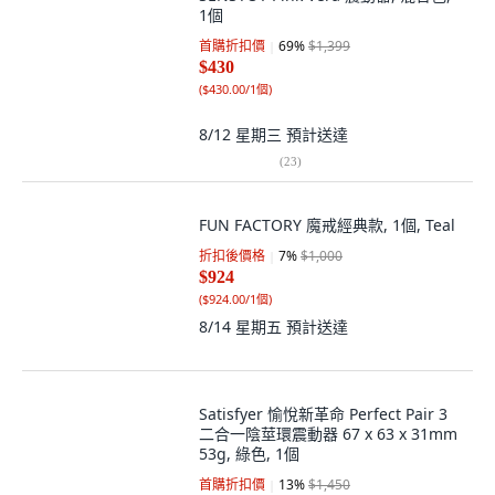
1個
首購折扣價
69
%
$1,399
$430
(
$430.00/1個
)
8/12 星期三
預計送達
(
23
)
FUN FACTORY 魔戒經典款, 1個, Teal
折扣後價格
7
%
$1,000
$924
(
$924.00/1個
)
8/14 星期五
預計送達
Satisfyer 愉悅新革命 Perfect Pair 3
二合一陰莖環震動器 67 x 63 x 31mm
53g, 綠色, 1個
首購折扣價
13
%
$1,450