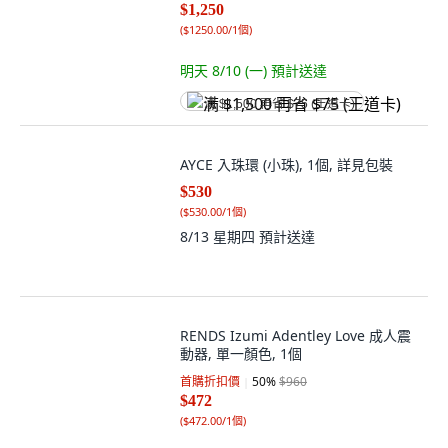
$1,250
(
$1250.00/1個
)
明天 8/10 (一)
預計送達
满 $1,500 再省 $75 (王道卡)
AYCE 入珠環 (小珠), 1個, 詳見包裝
$530
(
$530.00/1個
)
8/13 星期四
預計送達
RENDS Izumi Adentley Love 成人震
動器, 單一顏色, 1個
首購折扣價
50
%
$960
$472
(
$472.00/1個
)