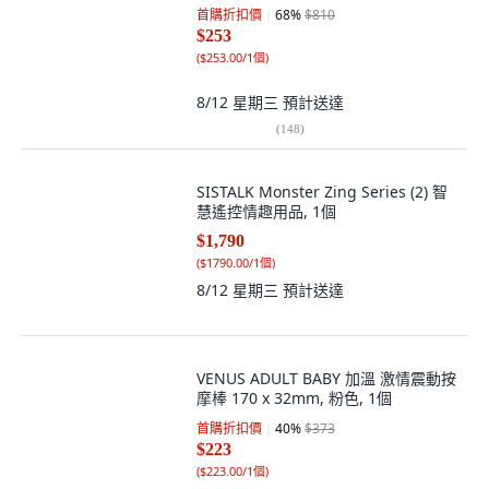
首購折扣價
68
%
$810
$253
(
$253.00/1個
)
8/12 星期三
預計送達
(
148
)
SISTALK Monster Zing Series (2) 智
慧遙控情趣用品, 1個
$1,790
(
$1790.00/1個
)
8/12 星期三
預計送達
VENUS ADULT BABY 加溫 激情震動按
摩棒 170 x 32mm, 粉色, 1個
首購折扣價
40
%
$373
$223
(
$223.00/1個
)