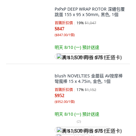
PxPxP DEEP WRAP ROTOR 深纏包覆
跳蛋 155 x 95 x 50mm, 黑色, 1個
首購折扣價
19
%
$1,047
$847
(
$847.00/1個
)
明天 8/10 (一)
預計送達
满 $1,500 再省 $75 (王道卡)
blush NOVELTIES 金蘑菇 AV按摩棒
彎魔棒 15 x 4.75in, 金色, 1個
首購折扣價
17
%
$1,152
$952
(
$952.00/1個
)
明天 8/10 (一)
預計送達
(
2
)
满 $1,500 再省 $75 (王道卡)