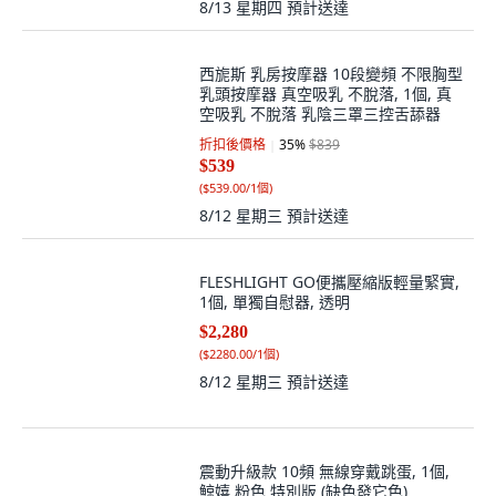
8/13 星期四
預計送達
西旎斯 乳房按摩器 10段變頻 不限胸型
乳頭按摩器 真空吸乳 不脫落, 1個, 真
空吸乳 不脫落 乳陰三罩三控舌舔器
折扣後價格
35
%
$839
$539
(
$539.00/1個
)
8/12 星期三
預計送達
FLESHLIGHT GO便攜壓縮版輕量緊實,
1個, 單獨自慰器, 透明
$2,280
(
$2280.00/1個
)
8/12 星期三
預計送達
震動升級款 10頻 無線穿戴跳蛋, 1個,
鯨嬉 粉色 特別版 (缺色發它色)