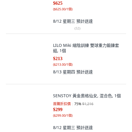
$625
(
$625.00/1個
)
8/12 星期三
預計送達
(
52
)
LILO Miki 縮陰訓練 雙球重力鍛鍊套
組, 1個
$213
(
$213.00/1個
)
8/13 星期四
預計送達
SENSTOY 黃金奧格仙女, 混合色, 1個
首購折扣價
75
%
$1,216
$299
(
$299.00/1個
)
8/12 星期三
預計送達