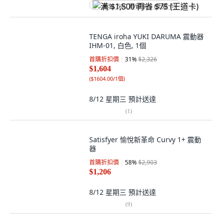
满 $1,500 再省 $75 (王道卡)
TENGA iroha YUKI DARUMA 震動器
IHM-01, 白色, 1個
首購折扣價
31
%
$2,326
$1,604
(
$1604.00/1個
)
8/12 星期三
預計送達
(
1
)
Satisfyer 愉悅新革命 Curvy 1+ 震動
器
首購折扣價
58
%
$2,903
$1,206
8/12 星期三
預計送達
(
9
)