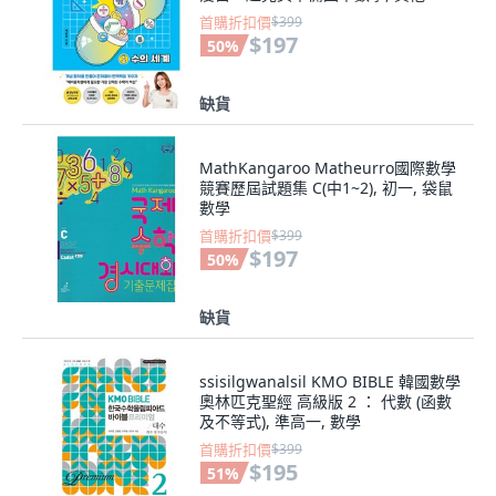
首購折扣價
$399
$197
50
%
缺貨
MathKangaroo Matheurro國際數學
競賽歷屆試題集 C(中1~2), 初一, 袋鼠
數學
首購折扣價
$399
$197
50
%
缺貨
ssisilgwanalsil KMO BIBLE 韓國數學
奧林匹克聖經 高級版 2 ： 代數 (函數
及不等式), 準高一, 數學
首購折扣價
$399
$195
51
%