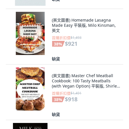
(英文圖書) Homemade Lasagna
Made Easy 平裝版, Milo Kinsman,
英文
首購折扣價
$1,493
$921
38
%
缺貨
(英文圖書) Master Chef Meatball
Cookbook: 100 Tasty Meatballs
(with Vegan Option) 平裝版, Shirley
Wheeler, 英文
首購折扣價
$1,491
$918
38
%
缺貨