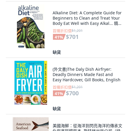
Alkaline Diet: A Complete Guide for
Beginners to Clean and Treat Your
Body Eat Well with Easy Alkal... 精裝
版, Katy Smith, 英文
首購折扣價
$1,201
$701
41
%
缺貨
(外文書)The Daly Dish Airfryer:
Deadly Dinners Made Fast and
Easy Hardcover, Gill Books, English
首購折扣價
$1,201
$700
41
%
缺貨
美國海鮮：從海洋到閃亮海洋的傳承文
化與烹飪精裝本, 斯特林出版公司（紐